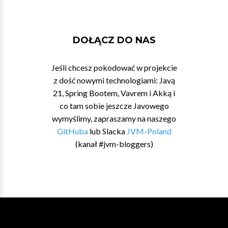
DOŁĄCZ DO NAS
Jeśli chcesz pokodować w projekcie
z dość nowymi technologiami: Javą
21, Spring Bootem, Vavrem i Akką i
co tam sobie jeszcze Javowego
wymyślimy, zapraszamy na naszego
GitHuba
lub Slacka
JVM-Poland
(kanał #jvm-bloggers)