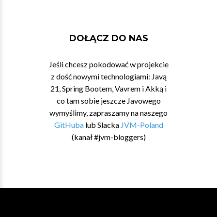
DOŁĄCZ DO NAS
Jeśli chcesz pokodować w projekcie
z dość nowymi technologiami: Javą
21, Spring Bootem, Vavrem i Akką i
co tam sobie jeszcze Javowego
wymyślimy, zapraszamy na naszego
GitHuba
lub Slacka
JVM-Poland
(kanał #jvm-bloggers)