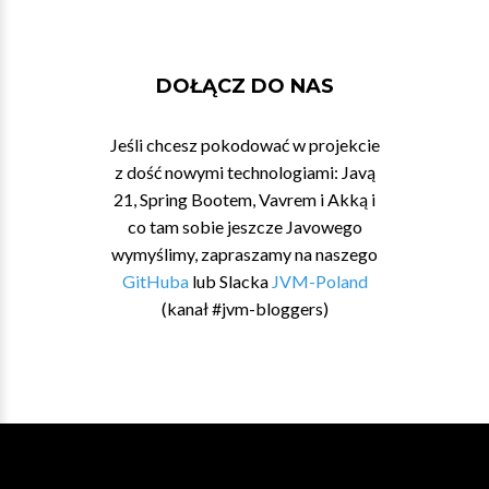
DOŁĄCZ DO NAS
Jeśli chcesz pokodować w projekcie
z dość nowymi technologiami: Javą
21, Spring Bootem, Vavrem i Akką i
co tam sobie jeszcze Javowego
wymyślimy, zapraszamy na naszego
GitHuba
lub Slacka
JVM-Poland
(kanał #jvm-bloggers)