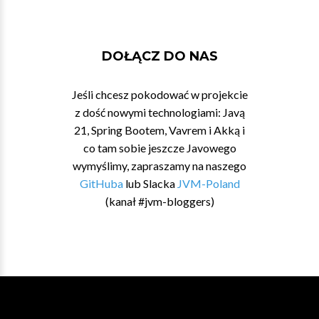
DOŁĄCZ DO NAS
Jeśli chcesz pokodować w projekcie
z dość nowymi technologiami: Javą
21, Spring Bootem, Vavrem i Akką i
co tam sobie jeszcze Javowego
wymyślimy, zapraszamy na naszego
GitHuba
lub Slacka
JVM-Poland
(kanał #jvm-bloggers)