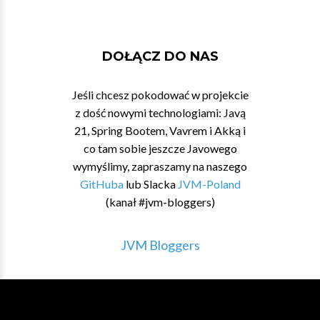
DOŁĄCZ DO NAS
Jeśli chcesz pokodować w projekcie
z dość nowymi technologiami: Javą
21, Spring Bootem, Vavrem i Akką i
co tam sobie jeszcze Javowego
wymyślimy, zapraszamy na naszego
GitHuba
lub Slacka
JVM-Poland
(kanał #jvm-bloggers)
JVM Bloggers