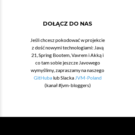
DOŁĄCZ DO NAS
Jeśli chcesz pokodować w projekcie
z dość nowymi technologiami: Javą
21, Spring Bootem, Vavrem i Akką i
co tam sobie jeszcze Javowego
wymyślimy, zapraszamy na naszego
GitHuba
lub Slacka
JVM-Poland
(kanał #jvm-bloggers)