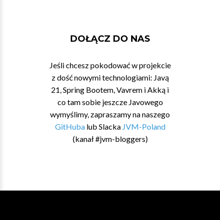
DOŁĄCZ DO NAS
Jeśli chcesz pokodować w projekcie
z dość nowymi technologiami: Javą
21, Spring Bootem, Vavrem i Akką i
co tam sobie jeszcze Javowego
wymyślimy, zapraszamy na naszego
GitHuba
lub Slacka
JVM-Poland
(kanał #jvm-bloggers)