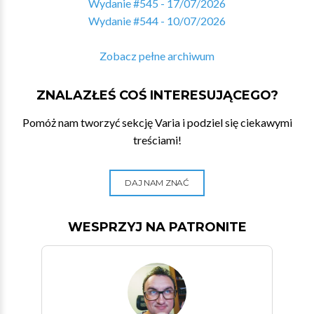
Wydanie #545 - 17/07/2026
Wydanie #544 - 10/07/2026
Zobacz pełne archiwum
ZNALAZŁEŚ COŚ INTERESUJĄCEGO?
Pomóż nam tworzyć sekcję Varia i podziel się ciekawymi
treściami!
DAJ NAM ZNAĆ
WESPRZYJ NA PATRONITE