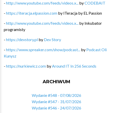
-
http://www.youtube.com/feeds/videos.x...
by
CODEBAIT
-
https://iteracja.elpassion.com
by
ITeracja by EL Passion
-
http://www.youtube.com/feeds/videos.x...
by
Inkubator
programisty
-
https://devstory.pl
by
Dev Story
-
https://www.spreaker.com/show/podcast...
by
Podcast Oli
Kunysz
-
https://nurkiewicz.com
by
Around IT In 256 Seconds
ARCHIWUM
Wydanie #548 - 07/08/2026
Wydanie #547 - 31/07/2026
Wydanie #546 - 24/07/2026