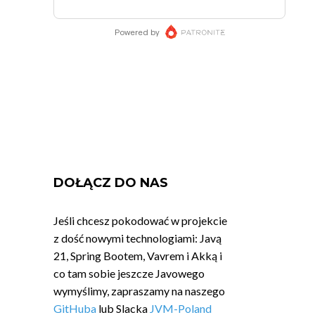
DOŁĄCZ DO NAS
Jeśli chcesz pokodować w projekcie
z dość nowymi technologiami: Javą
21, Spring Bootem, Vavrem i Akką i
co tam sobie jeszcze Javowego
wymyślimy, zapraszamy na naszego
GitHuba
lub Slacka
JVM-Poland