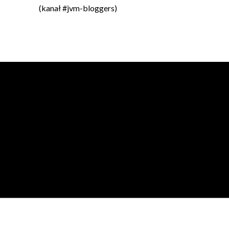
(kanał #jvm-bloggers)