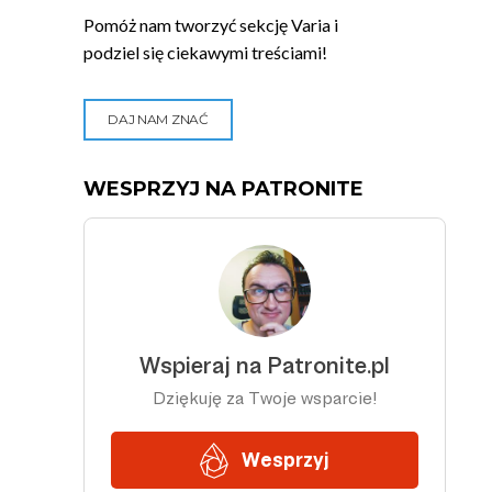
Pomóż nam tworzyć sekcję Varia i
podziel się ciekawymi treściami!
DAJ NAM ZNAĆ
WESPRZYJ NA PATRONITE