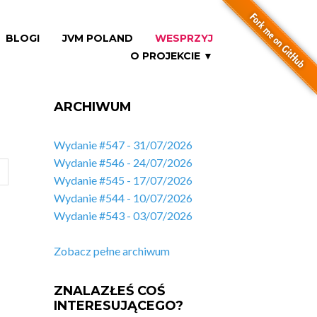
BLOGI
JVM POLAND
WESPRZYJ
O PROJEKCIE ▼
ARCHIWUM
Wydanie #547 - 31/07/2026
Wydanie #546 - 24/07/2026
Wydanie #545 - 17/07/2026
Wydanie #544 - 10/07/2026
Wydanie #543 - 03/07/2026
Zobacz pełne archiwum
ZNALAZŁEŚ COŚ
INTERESUJĄCEGO?