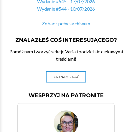
Wydanie #545 - 17/07/2026
Wydanie #544 - 10/07/2026
Zobacz pełne archiwum
ZNALAZŁEŚ COŚ INTERESUJĄCEGO?
Pomóż nam tworzyć sekcję Varia i podziel się ciekawymi
treściami!
DAJ NAM ZNAĆ
WESPRZYJ NA PATRONITE