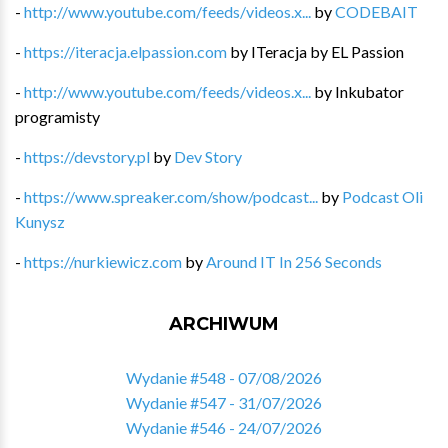
-
http://www.youtube.com/feeds/videos.x...
by
CODEBAIT
-
https://iteracja.elpassion.com
by
ITeracja by EL Passion
-
http://www.youtube.com/feeds/videos.x...
by
Inkubator
programisty
-
https://devstory.pl
by
Dev Story
-
https://www.spreaker.com/show/podcast...
by
Podcast Oli
Kunysz
-
https://nurkiewicz.com
by
Around IT In 256 Seconds
ARCHIWUM
Wydanie #548 - 07/08/2026
Wydanie #547 - 31/07/2026
Wydanie #546 - 24/07/2026