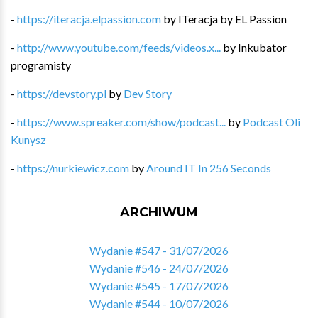
-
https://iteracja.elpassion.com
by
ITeracja by EL Passion
-
http://www.youtube.com/feeds/videos.x...
by
Inkubator
programisty
-
https://devstory.pl
by
Dev Story
-
https://www.spreaker.com/show/podcast...
by
Podcast Oli
Kunysz
-
https://nurkiewicz.com
by
Around IT In 256 Seconds
ARCHIWUM
Wydanie #547 - 31/07/2026
Wydanie #546 - 24/07/2026
Wydanie #545 - 17/07/2026
Wydanie #544 - 10/07/2026