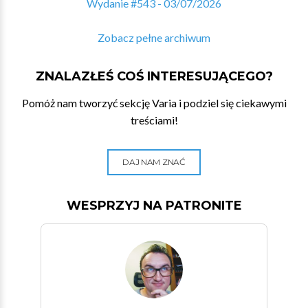
Wydanie #543 - 03/07/2026
Zobacz pełne archiwum
ZNALAZŁEŚ COŚ INTERESUJĄCEGO?
Pomóż nam tworzyć sekcję Varia i podziel się ciekawymi
treściami!
DAJ NAM ZNAĆ
WESPRZYJ NA PATRONITE