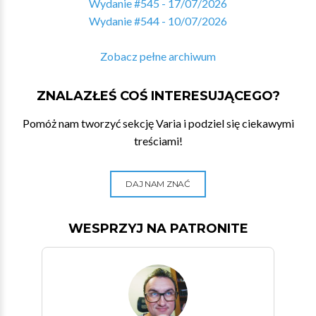
Wydanie #545 - 17/07/2026
Wydanie #544 - 10/07/2026
Zobacz pełne archiwum
ZNALAZŁEŚ COŚ INTERESUJĄCEGO?
Pomóż nam tworzyć sekcję Varia i podziel się ciekawymi
treściami!
DAJ NAM ZNAĆ
WESPRZYJ NA PATRONITE