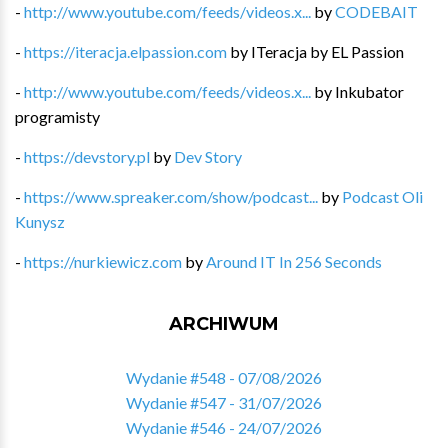
-
http://www.youtube.com/feeds/videos.x...
by
CODEBAIT
-
https://iteracja.elpassion.com
by
ITeracja by EL Passion
-
http://www.youtube.com/feeds/videos.x...
by
Inkubator
programisty
-
https://devstory.pl
by
Dev Story
-
https://www.spreaker.com/show/podcast...
by
Podcast Oli
Kunysz
-
https://nurkiewicz.com
by
Around IT In 256 Seconds
ARCHIWUM
Wydanie #548 - 07/08/2026
Wydanie #547 - 31/07/2026
Wydanie #546 - 24/07/2026