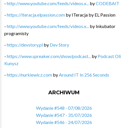
-
http://www.youtube.com/feeds/videos.x...
by
CODEBAIT
-
https://iteracja.elpassion.com
by
ITeracja by EL Passion
-
http://www.youtube.com/feeds/videos.x...
by
Inkubator
programisty
-
https://devstory.pl
by
Dev Story
-
https://www.spreaker.com/show/podcast...
by
Podcast Oli
Kunysz
-
https://nurkiewicz.com
by
Around IT In 256 Seconds
ARCHIWUM
Wydanie #548 - 07/08/2026
Wydanie #547 - 31/07/2026
Wydanie #546 - 24/07/2026