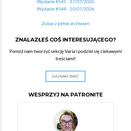
Wydanie #545 - 17/07/2026
Wydanie #544 - 10/07/2026
Zobacz pełne archiwum
ZNALAZŁEŚ COŚ INTERESUJĄCEGO?
Pomóż nam tworzyć sekcję Varia i podziel się ciekawymi
treściami!
DAJ NAM ZNAĆ
WESPRZYJ NA PATRONITE