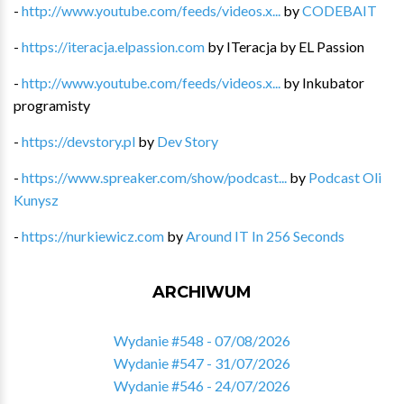
-
http://www.youtube.com/feeds/videos.x...
by
CODEBAIT
-
https://iteracja.elpassion.com
by
ITeracja by EL Passion
-
http://www.youtube.com/feeds/videos.x...
by
Inkubator
programisty
-
https://devstory.pl
by
Dev Story
-
https://www.spreaker.com/show/podcast...
by
Podcast Oli
Kunysz
-
https://nurkiewicz.com
by
Around IT In 256 Seconds
ARCHIWUM
Wydanie #548 - 07/08/2026
Wydanie #547 - 31/07/2026
Wydanie #546 - 24/07/2026