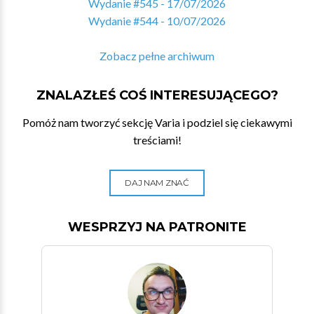
Wydanie #545 - 17/07/2026
Wydanie #544 - 10/07/2026
Zobacz pełne archiwum
ZNALAZŁEŚ COŚ INTERESUJĄCEGO?
Pomóż nam tworzyć sekcję Varia i podziel się ciekawymi
treściami!
DAJ NAM ZNAĆ
WESPRZYJ NA PATRONITE