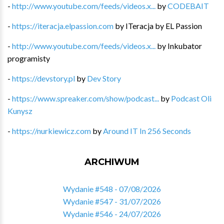
-
http://www.youtube.com/feeds/videos.x...
by
CODEBAIT
-
https://iteracja.elpassion.com
by
ITeracja by EL Passion
-
http://www.youtube.com/feeds/videos.x...
by
Inkubator
programisty
-
https://devstory.pl
by
Dev Story
-
https://www.spreaker.com/show/podcast...
by
Podcast Oli
Kunysz
-
https://nurkiewicz.com
by
Around IT In 256 Seconds
ARCHIWUM
Wydanie #548 - 07/08/2026
Wydanie #547 - 31/07/2026
Wydanie #546 - 24/07/2026