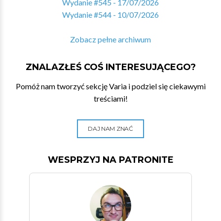
Wydanie #545 - 17/07/2026
Wydanie #544 - 10/07/2026
Zobacz pełne archiwum
ZNALAZŁEŚ COŚ INTERESUJĄCEGO?
Pomóż nam tworzyć sekcję Varia i podziel się ciekawymi
treściami!
DAJ NAM ZNAĆ
WESPRZYJ NA PATRONITE