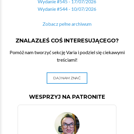
Wydanie #545 - 17/07/2026
Wydanie #544 - 10/07/2026
Zobacz pełne archiwum
ZNALAZŁEŚ COŚ INTERESUJĄCEGO?
Pomóż nam tworzyć sekcję Varia i podziel się ciekawymi
treściami!
DAJ NAM ZNAĆ
WESPRZYJ NA PATRONITE