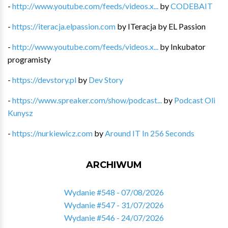
-
http://www.youtube.com/feeds/videos.x...
by
CODEBAIT
-
https://iteracja.elpassion.com
by
ITeracja by EL Passion
-
http://www.youtube.com/feeds/videos.x...
by
Inkubator
programisty
-
https://devstory.pl
by
Dev Story
-
https://www.spreaker.com/show/podcast...
by
Podcast Oli
Kunysz
-
https://nurkiewicz.com
by
Around IT In 256 Seconds
ARCHIWUM
Wydanie #548 - 07/08/2026
Wydanie #547 - 31/07/2026
Wydanie #546 - 24/07/2026