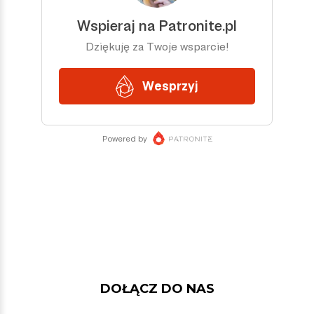
DOŁĄCZ DO NAS