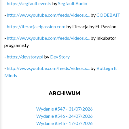
-
https://segfault.events
by
Segfault Audio
-
http://www.youtube.com/feeds/videos.x...
by
CODEBAIT
-
https://iteracja.elpassion.com
by
ITeracja by EL Passion
-
http://www.youtube.com/feeds/videos.x...
by
Inkubator
programisty
-
https://devstory.pl
by
Dev Story
-
http://www.youtube.com/feeds/videos.x...
by
Bottega It
Minds
ARCHIWUM
Wydanie #547 - 31/07/2026
Wydanie #546 - 24/07/2026
Wydanie #545 - 17/07/2026