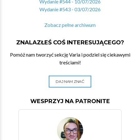
Wydanie #544 - 10/07/2026
Wydanie #543 - 03/07/2026
Zobacz pełne archiwum
ZNALAZŁEŚ COŚ INTERESUJĄCEGO?
Pomóż nam tworzyć sekcję Varia i podziel się ciekawymi
treściami!
DAJ NAM ZNAĆ
WESPRZYJ NA PATRONITE