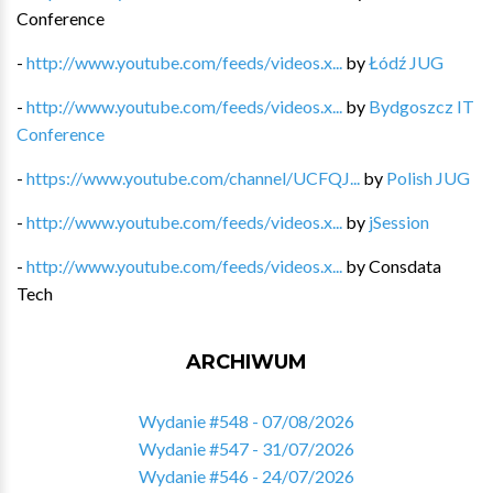
Conference
-
http://www.youtube.com/feeds/videos.x...
by
Łódź JUG
-
http://www.youtube.com/feeds/videos.x...
by
Bydgoszcz IT
Conference
-
https://www.youtube.com/channel/UCFQJ...
by
Polish JUG
-
http://www.youtube.com/feeds/videos.x...
by
jSession
-
http://www.youtube.com/feeds/videos.x...
by
Consdata
Tech
ARCHIWUM
Wydanie #548 - 07/08/2026
Wydanie #547 - 31/07/2026
Wydanie #546 - 24/07/2026