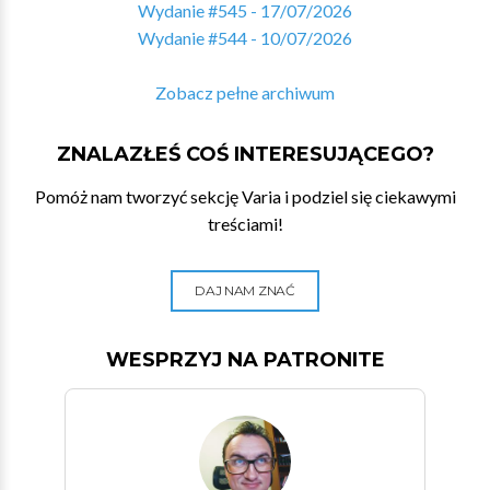
Wydanie #545 - 17/07/2026
Wydanie #544 - 10/07/2026
Zobacz pełne archiwum
ZNALAZŁEŚ COŚ INTERESUJĄCEGO?
Pomóż nam tworzyć sekcję Varia i podziel się ciekawymi
treściami!
DAJ NAM ZNAĆ
WESPRZYJ NA PATRONITE