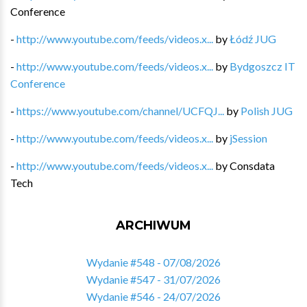
Conference
-
http://www.youtube.com/feeds/videos.x...
by
Łódź JUG
-
http://www.youtube.com/feeds/videos.x...
by
Bydgoszcz IT
Conference
-
https://www.youtube.com/channel/UCFQJ...
by
Polish JUG
-
http://www.youtube.com/feeds/videos.x...
by
jSession
-
http://www.youtube.com/feeds/videos.x...
by
Consdata
Tech
ARCHIWUM
Wydanie #548 - 07/08/2026
Wydanie #547 - 31/07/2026
Wydanie #546 - 24/07/2026