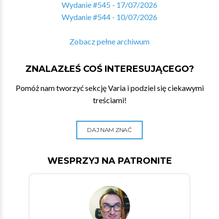
Wydanie #545 - 17/07/2026
Wydanie #544 - 10/07/2026
Zobacz pełne archiwum
ZNALAZŁEŚ COŚ INTERESUJĄCEGO?
Pomóż nam tworzyć sekcję Varia i podziel się ciekawymi
treściami!
DAJ NAM ZNAĆ
WESPRZYJ NA PATRONITE