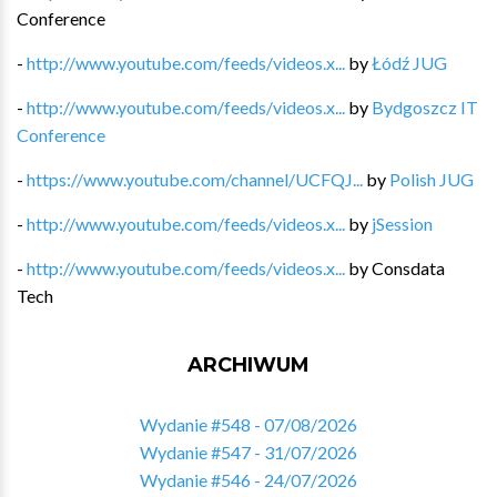
Conference
-
http://www.youtube.com/feeds/videos.x...
by
Łódź JUG
-
http://www.youtube.com/feeds/videos.x...
by
Bydgoszcz IT
Conference
-
https://www.youtube.com/channel/UCFQJ...
by
Polish JUG
-
http://www.youtube.com/feeds/videos.x...
by
jSession
-
http://www.youtube.com/feeds/videos.x...
by
Consdata
Tech
ARCHIWUM
Wydanie #548 - 07/08/2026
Wydanie #547 - 31/07/2026
Wydanie #546 - 24/07/2026