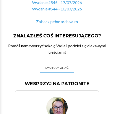
Wydanie #545 - 17/07/2026
Wydanie #544 - 10/07/2026
Zobacz pełne archiwum
ZNALAZŁEŚ COŚ INTERESUJĄCEGO?
Pomóż nam tworzyć sekcję Varia i podziel się ciekawymi
treściami!
DAJ NAM ZNAĆ
WESPRZYJ NA PATRONITE