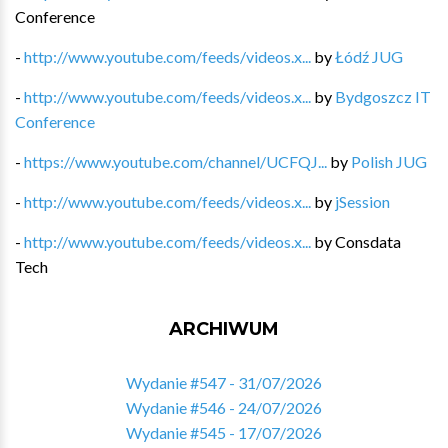
Conference
-
http://www.youtube.com/feeds/videos.x...
by
Łódź JUG
-
http://www.youtube.com/feeds/videos.x...
by
Bydgoszcz IT
Conference
-
https://www.youtube.com/channel/UCFQJ...
by
Polish JUG
-
http://www.youtube.com/feeds/videos.x...
by
jSession
-
http://www.youtube.com/feeds/videos.x...
by
Consdata
Tech
ARCHIWUM
Wydanie #547 - 31/07/2026
Wydanie #546 - 24/07/2026
Wydanie #545 - 17/07/2026