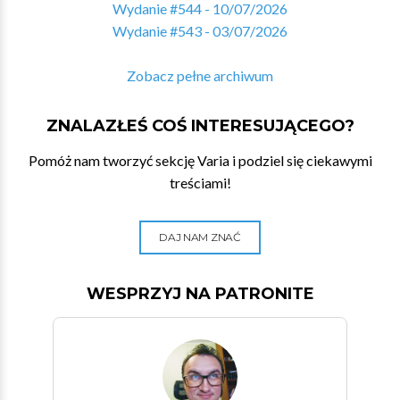
Wydanie #544 - 10/07/2026
Wydanie #543 - 03/07/2026
Zobacz pełne archiwum
ZNALAZŁEŚ COŚ INTERESUJĄCEGO?
Pomóż nam tworzyć sekcję Varia i podziel się ciekawymi
treściami!
DAJ NAM ZNAĆ
WESPRZYJ NA PATRONITE