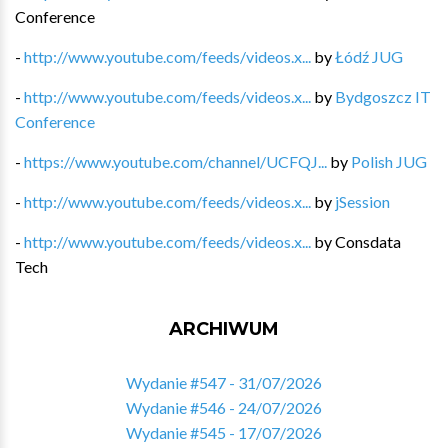
Conference
-
http://www.youtube.com/feeds/videos.x...
by
Łódź JUG
-
http://www.youtube.com/feeds/videos.x...
by
Bydgoszcz IT
Conference
-
https://www.youtube.com/channel/UCFQJ...
by
Polish JUG
-
http://www.youtube.com/feeds/videos.x...
by
jSession
-
http://www.youtube.com/feeds/videos.x...
by
Consdata
Tech
ARCHIWUM
Wydanie #547 - 31/07/2026
Wydanie #546 - 24/07/2026
Wydanie #545 - 17/07/2026