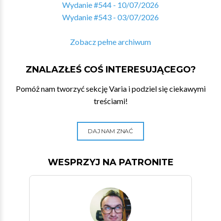
Wydanie #544 - 10/07/2026
Wydanie #543 - 03/07/2026
Zobacz pełne archiwum
ZNALAZŁEŚ COŚ INTERESUJĄCEGO?
Pomóż nam tworzyć sekcję Varia i podziel się ciekawymi
treściami!
DAJ NAM ZNAĆ
WESPRZYJ NA PATRONITE