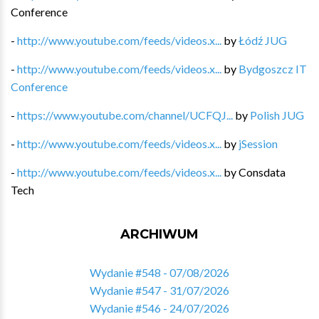
Conference
-
http://www.youtube.com/feeds/videos.x...
by
Łódź JUG
-
http://www.youtube.com/feeds/videos.x...
by
Bydgoszcz IT
Conference
-
https://www.youtube.com/channel/UCFQJ...
by
Polish JUG
-
http://www.youtube.com/feeds/videos.x...
by
jSession
-
http://www.youtube.com/feeds/videos.x...
by
Consdata
Tech
ARCHIWUM
Wydanie #548 - 07/08/2026
Wydanie #547 - 31/07/2026
Wydanie #546 - 24/07/2026