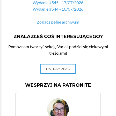
Wydanie #545 - 17/07/2026
Wydanie #544 - 10/07/2026
Zobacz pełne archiwum
ZNALAZŁEŚ COŚ INTERESUJĄCEGO?
Pomóż nam tworzyć sekcję Varia i podziel się ciekawymi
treściami!
DAJ NAM ZNAĆ
WESPRZYJ NA PATRONITE