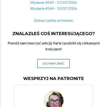
Wydanie #545 - 17/07/2026
Wydanie #544 - 10/07/2026
Zobacz pełne archiwum
ZNALAZŁEŚ COŚ INTERESUJĄCEGO?
Pomóż nam tworzyć sekcję Varia i podziel się ciekawymi
treściami!
DAJ NAM ZNAĆ
WESPRZYJ NA PATRONITE