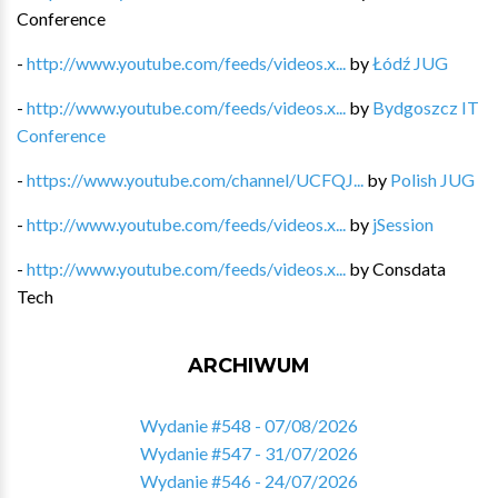
Conference
-
http://www.youtube.com/feeds/videos.x...
by
Łódź JUG
-
http://www.youtube.com/feeds/videos.x...
by
Bydgoszcz IT
Conference
-
https://www.youtube.com/channel/UCFQJ...
by
Polish JUG
-
http://www.youtube.com/feeds/videos.x...
by
jSession
-
http://www.youtube.com/feeds/videos.x...
by
Consdata
Tech
ARCHIWUM
Wydanie #548 - 07/08/2026
Wydanie #547 - 31/07/2026
Wydanie #546 - 24/07/2026