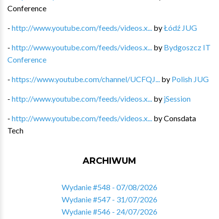
Conference
-
http://www.youtube.com/feeds/videos.x...
by
Łódź JUG
-
http://www.youtube.com/feeds/videos.x...
by
Bydgoszcz IT
Conference
-
https://www.youtube.com/channel/UCFQJ...
by
Polish JUG
-
http://www.youtube.com/feeds/videos.x...
by
jSession
-
http://www.youtube.com/feeds/videos.x...
by
Consdata
Tech
ARCHIWUM
Wydanie #548 - 07/08/2026
Wydanie #547 - 31/07/2026
Wydanie #546 - 24/07/2026