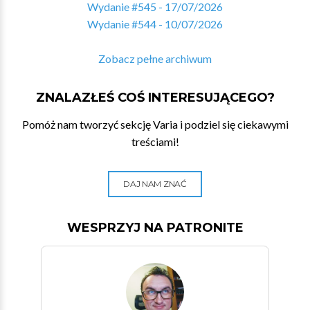
Wydanie #545 - 17/07/2026
Wydanie #544 - 10/07/2026
Zobacz pełne archiwum
ZNALAZŁEŚ COŚ INTERESUJĄCEGO?
Pomóż nam tworzyć sekcję Varia i podziel się ciekawymi
treściami!
DAJ NAM ZNAĆ
WESPRZYJ NA PATRONITE