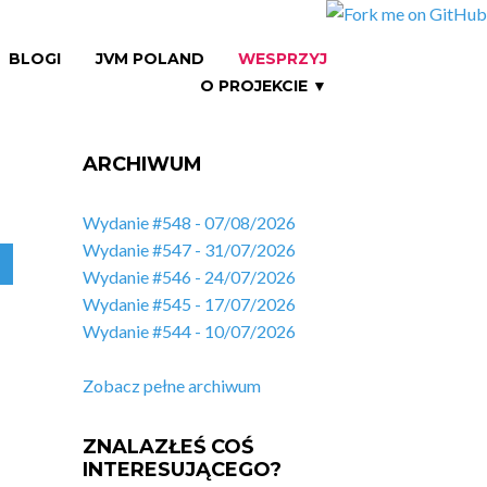
BLOGI
JVM POLAND
WESPRZYJ
O PROJEKCIE ▼
ARCHIWUM
Wydanie #548 - 07/08/2026
Wydanie #547 - 31/07/2026
Wydanie #546 - 24/07/2026
Wydanie #545 - 17/07/2026
Wydanie #544 - 10/07/2026
Zobacz pełne archiwum
ZNALAZŁEŚ COŚ
INTERESUJĄCEGO?