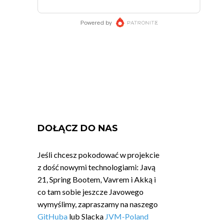
DOŁĄCZ DO NAS
Jeśli chcesz pokodować w projekcie
z dość nowymi technologiami: Javą
21, Spring Bootem, Vavrem i Akką i
co tam sobie jeszcze Javowego
wymyślimy, zapraszamy na naszego
GitHuba
lub Slacka
JVM-Poland