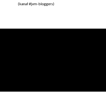
(kanał #jvm-bloggers)