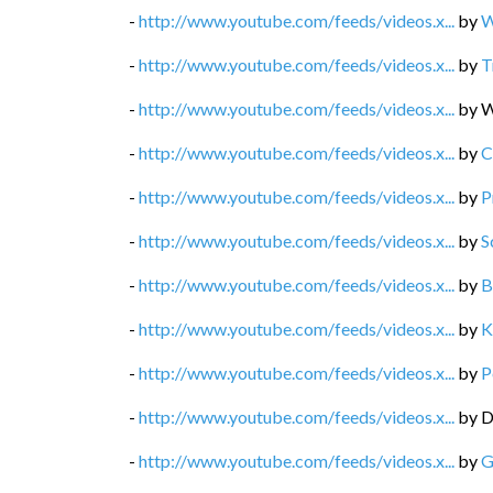
-
http://www.youtube.com/feeds/videos.x...
by
W
-
http://www.youtube.com/feeds/videos.x...
by
T
-
http://www.youtube.com/feeds/videos.x...
by
W
-
http://www.youtube.com/feeds/videos.x...
by
C
-
http://www.youtube.com/feeds/videos.x...
by
P
-
http://www.youtube.com/feeds/videos.x...
by
S
-
http://www.youtube.com/feeds/videos.x...
by
B
-
http://www.youtube.com/feeds/videos.x...
by
K
-
http://www.youtube.com/feeds/videos.x...
by
P
-
http://www.youtube.com/feeds/videos.x...
by
D
-
http://www.youtube.com/feeds/videos.x...
by
G