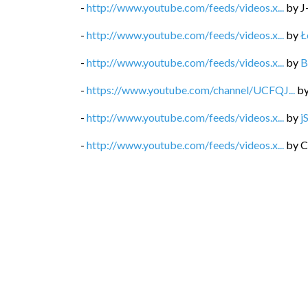
-
http://www.youtube.com/feeds/videos.x...
by
J
-
http://www.youtube.com/feeds/videos.x...
by
Ł
-
http://www.youtube.com/feeds/videos.x...
by
B
-
https://www.youtube.com/channel/UCFQJ...
b
-
http://www.youtube.com/feeds/videos.x...
by
j
-
http://www.youtube.com/feeds/videos.x...
by
C