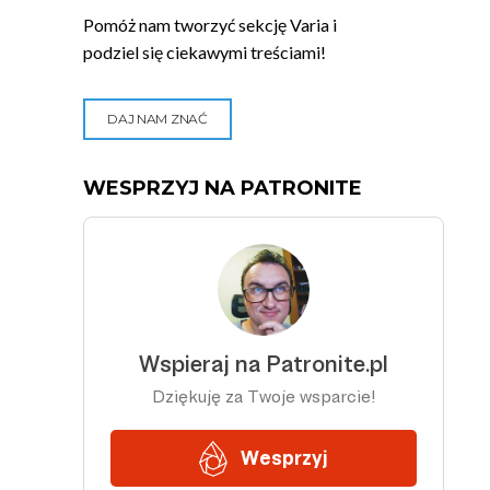
Pomóż nam tworzyć sekcję Varia i
podziel się ciekawymi treściami!
DAJ NAM ZNAĆ
WESPRZYJ NA PATRONITE