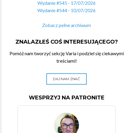
Wydanie #545 - 17/07/2026
Wydanie #544 - 10/07/2026
Zobacz pełne archiwum
ZNALAZŁEŚ COŚ INTERESUJĄCEGO?
Pomóż nam tworzyć sekcję Varia i podziel się ciekawymi
treściami!
DAJ NAM ZNAĆ
WESPRZYJ NA PATRONITE