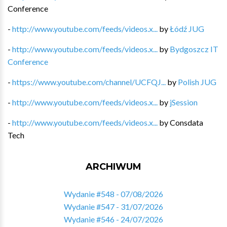
Conference
-
http://www.youtube.com/feeds/videos.x...
by
Łódź JUG
-
http://www.youtube.com/feeds/videos.x...
by
Bydgoszcz IT
Conference
-
https://www.youtube.com/channel/UCFQJ...
by
Polish JUG
-
http://www.youtube.com/feeds/videos.x...
by
jSession
-
http://www.youtube.com/feeds/videos.x...
by
Consdata
Tech
ARCHIWUM
Wydanie #548 - 07/08/2026
Wydanie #547 - 31/07/2026
Wydanie #546 - 24/07/2026