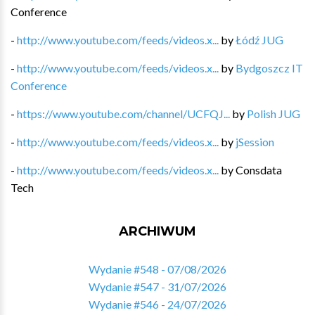
Conference
-
http://www.youtube.com/feeds/videos.x...
by
Łódź JUG
-
http://www.youtube.com/feeds/videos.x...
by
Bydgoszcz IT
Conference
-
https://www.youtube.com/channel/UCFQJ...
by
Polish JUG
-
http://www.youtube.com/feeds/videos.x...
by
jSession
-
http://www.youtube.com/feeds/videos.x...
by
Consdata
Tech
ARCHIWUM
Wydanie #548 - 07/08/2026
Wydanie #547 - 31/07/2026
Wydanie #546 - 24/07/2026