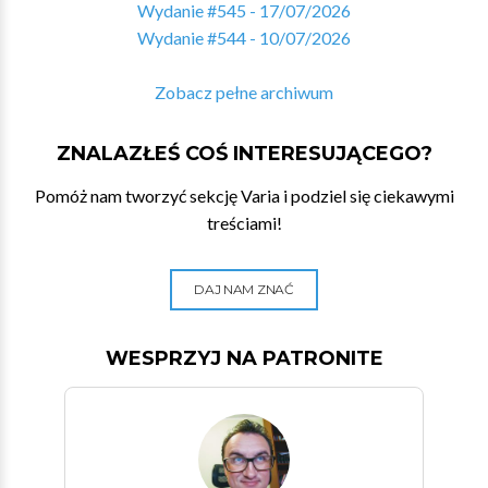
Wydanie #545 - 17/07/2026
Wydanie #544 - 10/07/2026
Zobacz pełne archiwum
ZNALAZŁEŚ COŚ INTERESUJĄCEGO?
Pomóż nam tworzyć sekcję Varia i podziel się ciekawymi
treściami!
DAJ NAM ZNAĆ
WESPRZYJ NA PATRONITE