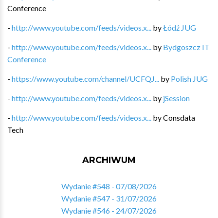
Conference
-
http://www.youtube.com/feeds/videos.x...
by
Łódź JUG
-
http://www.youtube.com/feeds/videos.x...
by
Bydgoszcz IT
Conference
-
https://www.youtube.com/channel/UCFQJ...
by
Polish JUG
-
http://www.youtube.com/feeds/videos.x...
by
jSession
-
http://www.youtube.com/feeds/videos.x...
by
Consdata
Tech
ARCHIWUM
Wydanie #548 - 07/08/2026
Wydanie #547 - 31/07/2026
Wydanie #546 - 24/07/2026