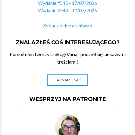
Wydanie #545 - 17/07/2026
Wydanie #544 - 10/07/2026
Zobacz pełne archiwum
ZNALAZŁEŚ COŚ INTERESUJĄCEGO?
Pomóż nam tworzyć sekcję Varia i podziel się ciekawymi
treściami!
DAJ NAM ZNAĆ
WESPRZYJ NA PATRONITE