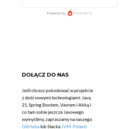
DOŁĄCZ DO NAS
Jeśli chcesz pokodować w projekcie
z dość nowymi technologiami: Javą
21, Spring Bootem, Vavrem i Akką i
co tam sobie jeszcze Javowego
wymyślimy, zapraszamy na naszego
GitHuba
lub Slacka
JVM-Poland