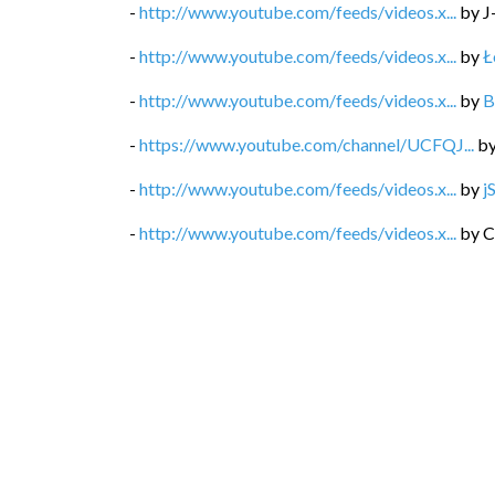
-
http://www.youtube.com/feeds/videos.x...
by
J
-
http://www.youtube.com/feeds/videos.x...
by
Ł
-
http://www.youtube.com/feeds/videos.x...
by
B
-
https://www.youtube.com/channel/UCFQJ...
b
-
http://www.youtube.com/feeds/videos.x...
by
j
-
http://www.youtube.com/feeds/videos.x...
by
C