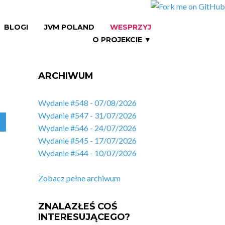
BLOGI
JVM POLAND
WESPRZYJ
O PROJEKCIE ▼
ARCHIWUM
Wydanie #548 - 07/08/2026
Wydanie #547 - 31/07/2026
Wydanie #546 - 24/07/2026
Wydanie #545 - 17/07/2026
Wydanie #544 - 10/07/2026
Zobacz pełne archiwum
ZNALAZŁEŚ COŚ
INTERESUJĄCEGO?