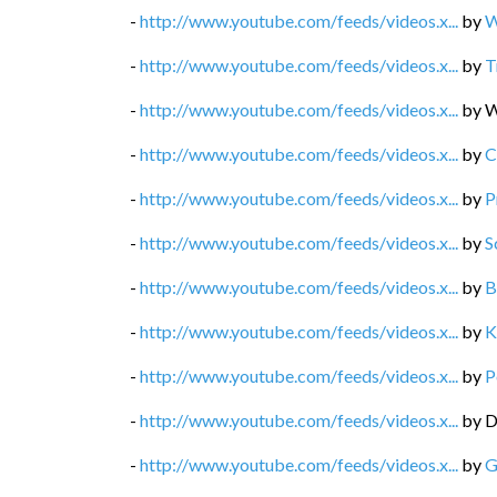
-
http://www.youtube.com/feeds/videos.x...
by
W
-
http://www.youtube.com/feeds/videos.x...
by
T
-
http://www.youtube.com/feeds/videos.x...
by
W
-
http://www.youtube.com/feeds/videos.x...
by
C
-
http://www.youtube.com/feeds/videos.x...
by
P
-
http://www.youtube.com/feeds/videos.x...
by
S
-
http://www.youtube.com/feeds/videos.x...
by
B
-
http://www.youtube.com/feeds/videos.x...
by
K
-
http://www.youtube.com/feeds/videos.x...
by
P
-
http://www.youtube.com/feeds/videos.x...
by
D
-
http://www.youtube.com/feeds/videos.x...
by
G