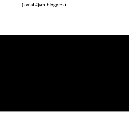
(kanał #jvm-bloggers)