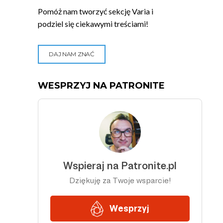
Pomóż nam tworzyć sekcję Varia i
podziel się ciekawymi treściami!
DAJ NAM ZNAĆ
WESPRZYJ NA PATRONITE