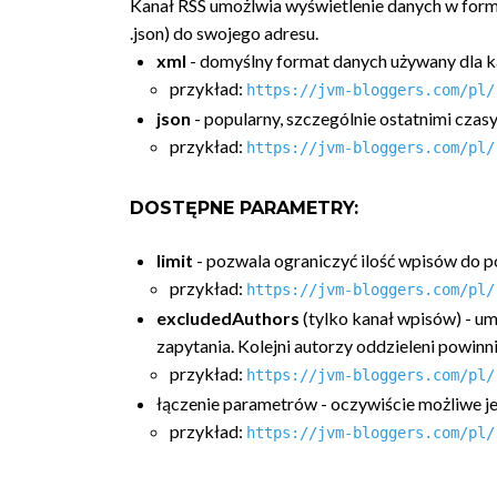
Kanał RSS umożlwia wyświetlenie danych w for
.json) do swojego adresu.
xml
- domyślny format danych używany dla k
przykład:
https://jvm-bloggers.com/pl/
json
- popularny, szczególnie ostatnimi czas
przykład:
https://jvm-bloggers.com/pl/
DOSTĘPNE PARAMETRY:
limit
- pozwala ograniczyć ilość wpisów do p
przykład:
https://jvm-bloggers.com/pl/
excludedAuthors
(tylko kanał wpisów) - 
zapytania. Kolejni autorzy oddzieleni powinn
przykład:
https://jvm-bloggers.com/pl/
łączenie parametrów - oczywiście możliwe 
przykład:
https://jvm-bloggers.com/pl/