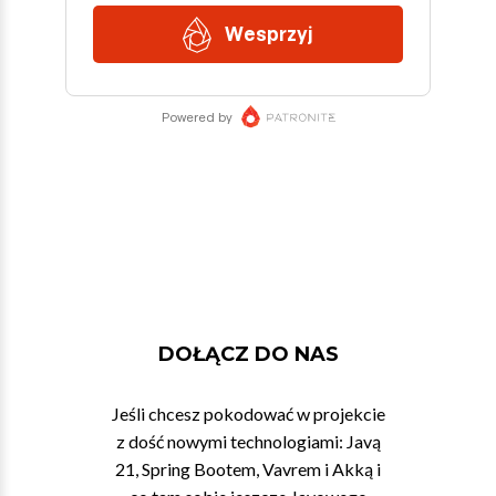
DOŁĄCZ DO NAS
Jeśli chcesz pokodować w projekcie
z dość nowymi technologiami: Javą
21, Spring Bootem, Vavrem i Akką i