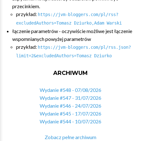
przecinkiem.
przykład:
https://jvm-bloggers.com/pl/rss?
excludedAuthors=Tomasz Dziurko,Adam Warski
łączenie parametrów - oczywiście możliwe jest łączenie
wspomnianych powyżej parametrów
przykład:
https://jvm-bloggers.com/pl/rss.json?
limit=2&excludedAuthors=Tomasz Dziurko
ARCHIWUM
Wydanie #548 - 07/08/2026
Wydanie #547 - 31/07/2026
Wydanie #546 - 24/07/2026
Wydanie #545 - 17/07/2026
Wydanie #544 - 10/07/2026
Zobacz pełne archiwum