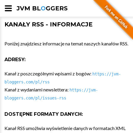
JVM BL
O
GGERS
KANAŁY RSS - INFORMACJE
Poniżej znajdziesz informacje na temat naszych kanałów RSS.
ADRESY:
Kanał z poszczególnymi wpisami z bogów:
https://jvm-
bloggers.com/pl/rss
Kanał z wydaniami newslettera:
https://jvm-
bloggers.com/pl/issues-rss
DOSTĘPNE FORMATY DANYCH:
Kanał RSS umożlwia wyświetlenie danych w formatach XML