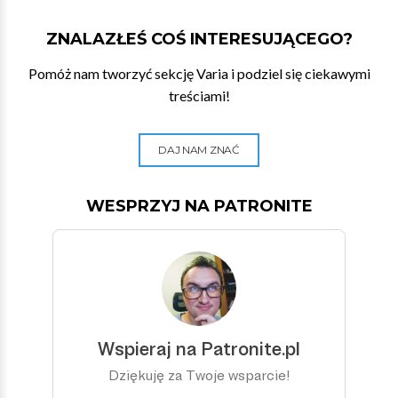
ZNALAZŁEŚ COŚ INTERESUJĄCEGO?
Pomóż nam tworzyć sekcję Varia i podziel się ciekawymi
treściami!
DAJ NAM ZNAĆ
WESPRZYJ NA PATRONITE