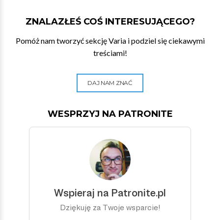
ZNALAZŁEŚ COŚ INTERESUJĄCEGO?
Pomóż nam tworzyć sekcję Varia i podziel się ciekawymi
treściami!
DAJ NAM ZNAĆ
WESPRZYJ NA PATRONITE