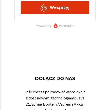
DOŁĄCZ DO NAS
Jeśli chcesz pokodować w projekcie
z dość nowymi technologiami: Javą
21, Spring Bootem, Vavrem i Akką i