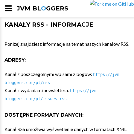
JVM BL
O
GGERS
KANAŁY RSS - INFORMACJE
Poniżej znajdziesz informacje na temat naszych kanałów RSS.
ADRESY:
Kanał z poszczególnymi wpisami z bogów:
https://jvm-
bloggers.com/pl/rss
Kanał z wydaniami newslettera:
https://jvm-
bloggers.com/pl/issues-rss
DOSTĘPNE FORMATY DANYCH:
Kanał RSS umożlwia wyświetlenie danych w formatach XML