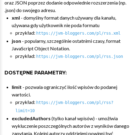
oraz JSON poprzez dodanie odpowiednie rozszerzenia (np.
.json) do swojego adresu.
xml
- domyślny format danych używany dla kanału,
używana gdy użytkownik nie poda formatu
przykład:
https://jvm-bloggers.com/pl/rss.xml
json
- popularny, szczególnie ostatnimi czasy, format
JavaScript Object Notation.
przykład:
https://jvm-bloggers.com/pl/rss.json
DOSTĘPNE PARAMETRY:
limit
- pozwala ograniczyć ilość wpisów do podanej
wartości.
przykład:
https://jvm-bloggers.com/pl/rss?
limit=10
excludedAuthors
(tylko kanał wpisów) - umożlwia
wykluczenie poszczególnych autorów z wyników danego
zapytania. Kolejni autorzy oddzieleni powinni być