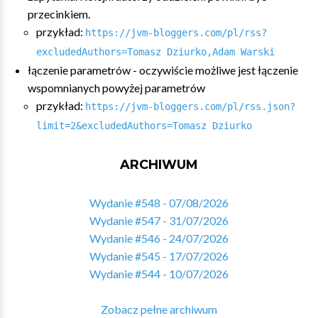
przecinkiem.
przykład:
https://jvm-bloggers.com/pl/rss?
excludedAuthors=Tomasz Dziurko,Adam Warski
łączenie parametrów - oczywiście możliwe jest łączenie
wspomnianych powyżej parametrów
przykład:
https://jvm-bloggers.com/pl/rss.json?
limit=2&excludedAuthors=Tomasz Dziurko
ARCHIWUM
Wydanie #548 - 07/08/2026
Wydanie #547 - 31/07/2026
Wydanie #546 - 24/07/2026
Wydanie #545 - 17/07/2026
Wydanie #544 - 10/07/2026
Zobacz pełne archiwum