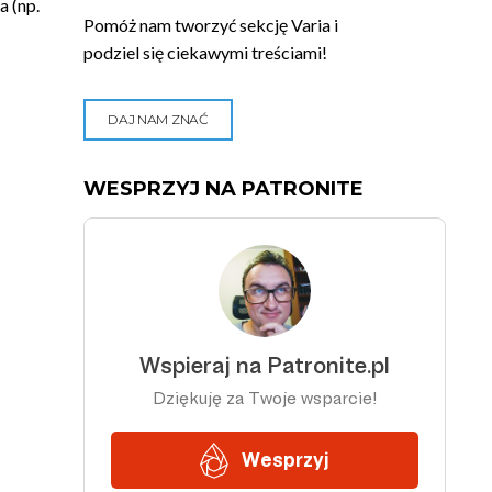
 (np.
Pomóż nam tworzyć sekcję Varia i
podziel się ciekawymi treściami!
DAJ NAM ZNAĆ
WESPRZYJ NA PATRONITE