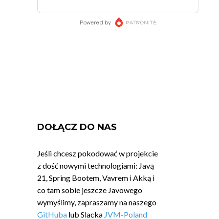
DOŁĄCZ DO NAS
Jeśli chcesz pokodować w projekcie
z dość nowymi technologiami: Javą
21, Spring Bootem, Vavrem i Akką i
co tam sobie jeszcze Javowego
wymyślimy, zapraszamy na naszego
GitHuba
lub Slacka
JVM-Poland