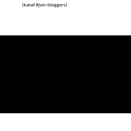
(kanał #jvm-bloggers)