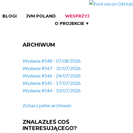
BLOGI
JVM POLAND
WESPRZYJ
O PROJEKCIE ▼
ARCHIWUM
Wydanie #548 - 07/08/2026
Wydanie #547 - 31/07/2026
Wydanie #546 - 24/07/2026
Wydanie #545 - 17/07/2026
Wydanie #544 - 10/07/2026
Zobacz pełne archiwum
ZNALAZŁEŚ COŚ
INTERESUJĄCEGO?