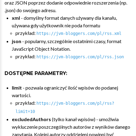
oraz JSON poprzez dodanie odpowiednie rozszerzenia (np.
.json) do swojego adresu.
xml
- domyślny format danych używany dla kanału,
używana gdy użytkownik nie poda formatu
przykład:
https://jvm-bloggers.com/pl/rss.xml
json
- popularny, szczególnie ostatnimi czasy, format
JavaScript Object Notation.
przykład:
https://jvm-bloggers.com/pl/rss.json
DOSTĘPNE PARAMETRY:
limit
- pozwala ograniczyć ilość wpisów do podanej
wartości.
przykład:
https://jvm-bloggers.com/pl/rss?
limit=10
excludedAuthors
(tylko kanał wpisów) - umożlwia
wykluczenie poszczególnych autorów z wyników danego
zapytania. Kolejni autorzy oddzieleni powinni być