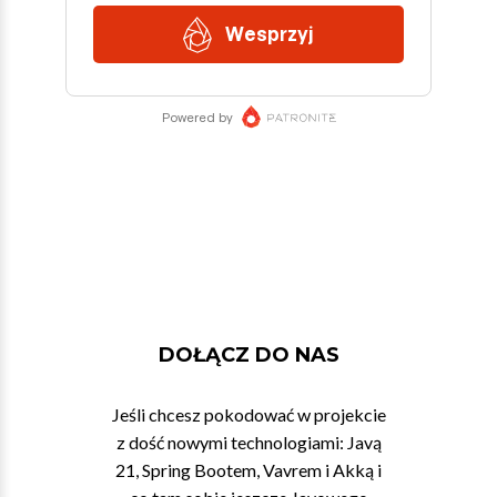
DOŁĄCZ DO NAS
Jeśli chcesz pokodować w projekcie
z dość nowymi technologiami: Javą
21, Spring Bootem, Vavrem i Akką i