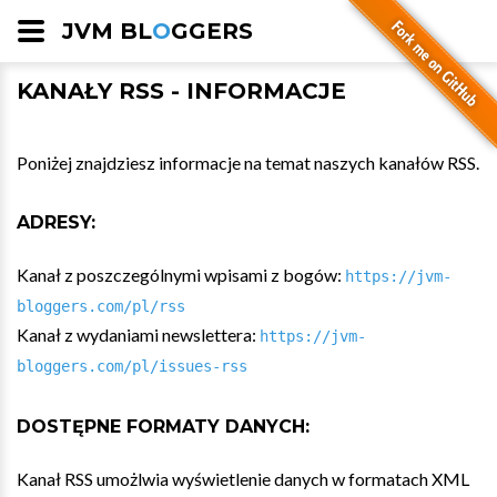
JVM BL
O
GGERS
KANAŁY RSS - INFORMACJE
Poniżej znajdziesz informacje na temat naszych kanałów RSS.
ADRESY:
Kanał z poszczególnymi wpisami z bogów:
https://jvm-
bloggers.com/pl/rss
Kanał z wydaniami newslettera:
https://jvm-
bloggers.com/pl/issues-rss
DOSTĘPNE FORMATY DANYCH:
Kanał RSS umożlwia wyświetlenie danych w formatach XML