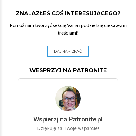
ZNALAZŁEŚ COŚ INTERESUJĄCEGO?
Pomóż nam tworzyć sekcję Varia i podziel się ciekawymi
treściami!
DAJ NAM ZNAĆ
WESPRZYJ NA PATRONITE