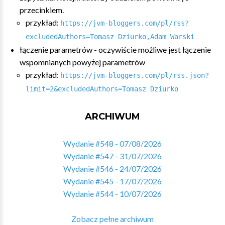
przecinkiem.
przykład:
https://jvm-bloggers.com/pl/rss?
excludedAuthors=Tomasz Dziurko,Adam Warski
łączenie parametrów - oczywiście możliwe jest łączenie
wspomnianych powyżej parametrów
przykład:
https://jvm-bloggers.com/pl/rss.json?
limit=2&excludedAuthors=Tomasz Dziurko
ARCHIWUM
Wydanie #548 - 07/08/2026
Wydanie #547 - 31/07/2026
Wydanie #546 - 24/07/2026
Wydanie #545 - 17/07/2026
Wydanie #544 - 10/07/2026
Zobacz pełne archiwum