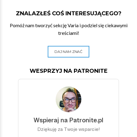
ZNALAZŁEŚ COŚ INTERESUJĄCEGO?
Pomóż nam tworzyć sekcję Varia i podziel się ciekawymi
treściami!
DAJ NAM ZNAĆ
WESPRZYJ NA PATRONITE