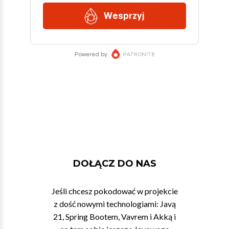
DOŁĄCZ DO NAS
Jeśli chcesz pokodować w projekcie
z dość nowymi technologiami: Javą
21, Spring Bootem, Vavrem i Akką i