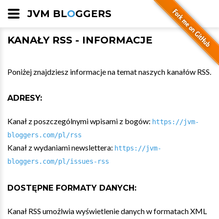
JVM BL
O
GGERS
KANAŁY RSS - INFORMACJE
Poniżej znajdziesz informacje na temat naszych kanałów RSS.
ADRESY:
Kanał z poszczególnymi wpisami z bogów:
https://jvm-
bloggers.com/pl/rss
Kanał z wydaniami newslettera:
https://jvm-
bloggers.com/pl/issues-rss
DOSTĘPNE FORMATY DANYCH:
Kanał RSS umożlwia wyświetlenie danych w formatach XML