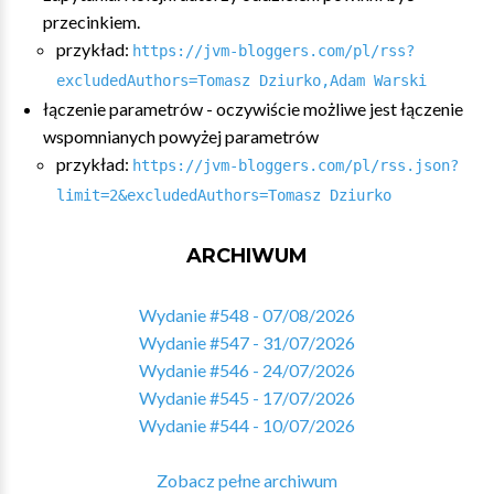
przecinkiem.
przykład:
https://jvm-bloggers.com/pl/rss?
excludedAuthors=Tomasz Dziurko,Adam Warski
łączenie parametrów - oczywiście możliwe jest łączenie
wspomnianych powyżej parametrów
przykład:
https://jvm-bloggers.com/pl/rss.json?
limit=2&excludedAuthors=Tomasz Dziurko
ARCHIWUM
Wydanie #548 - 07/08/2026
Wydanie #547 - 31/07/2026
Wydanie #546 - 24/07/2026
Wydanie #545 - 17/07/2026
Wydanie #544 - 10/07/2026
Zobacz pełne archiwum