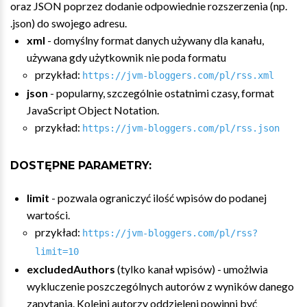
oraz JSON poprzez dodanie odpowiednie rozszerzenia (np.
.json) do swojego adresu.
xml
- domyślny format danych używany dla kanału,
używana gdy użytkownik nie poda formatu
przykład:
https://jvm-bloggers.com/pl/rss.xml
json
- popularny, szczególnie ostatnimi czasy, format
JavaScript Object Notation.
przykład:
https://jvm-bloggers.com/pl/rss.json
DOSTĘPNE PARAMETRY:
limit
- pozwala ograniczyć ilość wpisów do podanej
wartości.
przykład:
https://jvm-bloggers.com/pl/rss?
limit=10
excludedAuthors
(tylko kanał wpisów) - umożlwia
wykluczenie poszczególnych autorów z wyników danego
zapytania. Kolejni autorzy oddzieleni powinni być