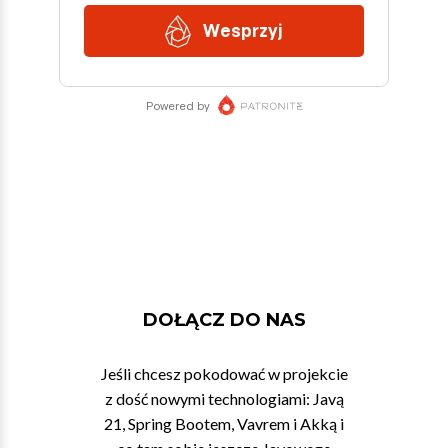
DOŁĄCZ DO NAS
Jeśli chcesz pokodować w projekcie
z dość nowymi technologiami: Javą
21, Spring Bootem, Vavrem i Akką i