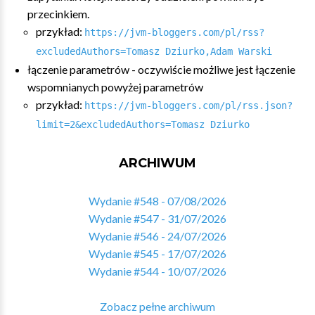
przecinkiem.
przykład:
https://jvm-bloggers.com/pl/rss?
excludedAuthors=Tomasz Dziurko,Adam Warski
łączenie parametrów - oczywiście możliwe jest łączenie
wspomnianych powyżej parametrów
przykład:
https://jvm-bloggers.com/pl/rss.json?
limit=2&excludedAuthors=Tomasz Dziurko
ARCHIWUM
Wydanie #548 - 07/08/2026
Wydanie #547 - 31/07/2026
Wydanie #546 - 24/07/2026
Wydanie #545 - 17/07/2026
Wydanie #544 - 10/07/2026
Zobacz pełne archiwum