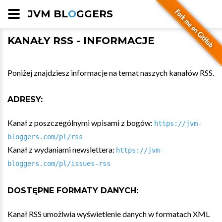
JVM BL
O
GGERS
KANAŁY RSS - INFORMACJE
Poniżej znajdziesz informacje na temat naszych kanałów RSS.
ADRESY:
Kanał z poszczególnymi wpisami z bogów:
https://jvm-
bloggers.com/pl/rss
Kanał z wydaniami newslettera:
https://jvm-
bloggers.com/pl/issues-rss
DOSTĘPNE FORMATY DANYCH:
Kanał RSS umożlwia wyświetlenie danych w formatach XML