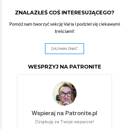
ZNALAZŁEŚ COŚ INTERESUJĄCEGO?
Pomóż nam tworzyć sekcję Varia i podziel się ciekawymi
treściami!
DAJ NAM ZNAĆ
WESPRZYJ NA PATRONITE