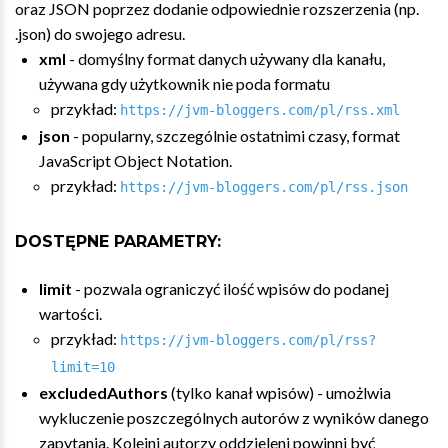
oraz JSON poprzez dodanie odpowiednie rozszerzenia (np.
.json) do swojego adresu.
xml
- domyślny format danych używany dla kanału,
używana gdy użytkownik nie poda formatu
przykład:
https://jvm-bloggers.com/pl/rss.xml
json
- popularny, szczególnie ostatnimi czasy, format
JavaScript Object Notation.
przykład:
https://jvm-bloggers.com/pl/rss.json
DOSTĘPNE PARAMETRY:
limit
- pozwala ograniczyć ilość wpisów do podanej
wartości.
przykład:
https://jvm-bloggers.com/pl/rss?
limit=10
excludedAuthors
(tylko kanał wpisów) - umożlwia
wykluczenie poszczególnych autorów z wyników danego
zapytania. Kolejni autorzy oddzieleni powinni być