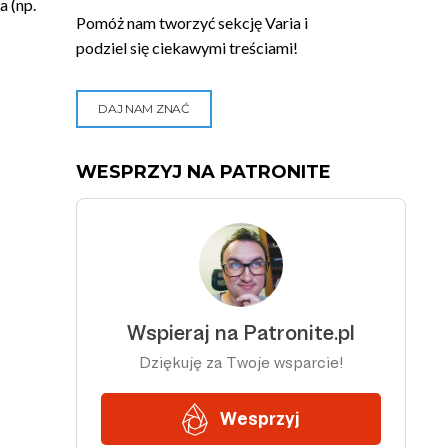
 (np.
Pomóż nam tworzyć sekcję Varia i
podziel się ciekawymi treściami!
DAJ NAM ZNAĆ
WESPRZYJ NA PATRONITE