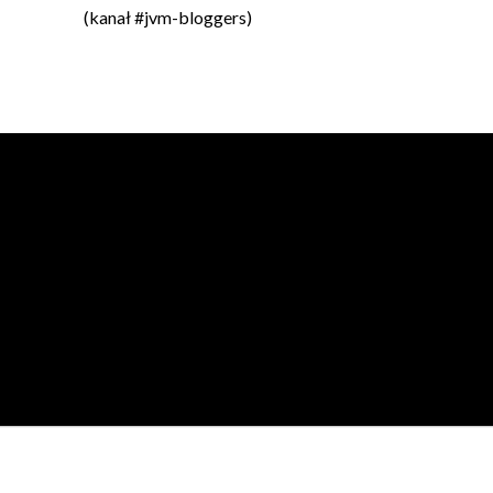
(kanał #jvm-bloggers)