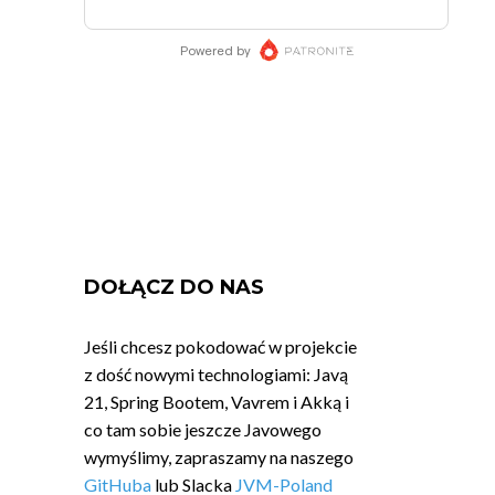
DOŁĄCZ DO NAS
Jeśli chcesz pokodować w projekcie
z dość nowymi technologiami: Javą
21, Spring Bootem, Vavrem i Akką i
co tam sobie jeszcze Javowego
wymyślimy, zapraszamy na naszego
GitHuba
lub Slacka
JVM-Poland