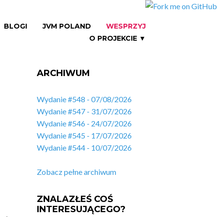
BLOGI
JVM POLAND
WESPRZYJ
O PROJEKCIE ▼
ARCHIWUM
Wydanie #548 - 07/08/2026
Wydanie #547 - 31/07/2026
Wydanie #546 - 24/07/2026
Wydanie #545 - 17/07/2026
Wydanie #544 - 10/07/2026
Zobacz pełne archiwum
ZNALAZŁEŚ COŚ
INTERESUJĄCEGO?