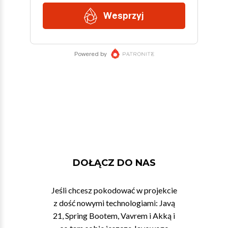
DOŁĄCZ DO NAS
Jeśli chcesz pokodować w projekcie
z dość nowymi technologiami: Javą
21, Spring Bootem, Vavrem i Akką i