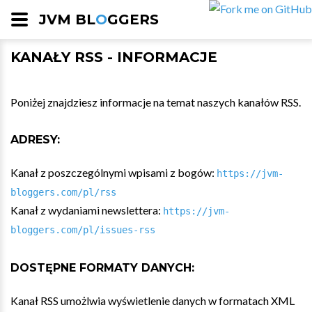
JVM BL
O
GGERS
KANAŁY RSS - INFORMACJE
Poniżej znajdziesz informacje na temat naszych kanałów RSS.
ADRESY:
Kanał z poszczególnymi wpisami z bogów:
https://jvm-
bloggers.com/pl/rss
Kanał z wydaniami newslettera:
https://jvm-
bloggers.com/pl/issues-rss
DOSTĘPNE FORMATY DANYCH:
Kanał RSS umożlwia wyświetlenie danych w formatach XML