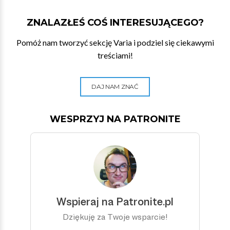
ZNALAZŁEŚ COŚ INTERESUJĄCEGO?
Pomóż nam tworzyć sekcję Varia i podziel się ciekawymi
treściami!
DAJ NAM ZNAĆ
WESPRZYJ NA PATRONITE