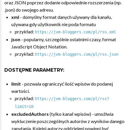
oraz JSON poprzez dodanie odpowiednie rozszerzenia (np.
.json) do swojego adresu.
xml
- domyślny format danych używany dla kanału,
używana gdy użytkownik nie poda formatu
przykład:
https://jvm-bloggers.com/pl/rss.xml
json
- popularny, szczególnie ostatnimi czasy, format
JavaScript Object Notation.
przykład:
https://jvm-bloggers.com/pl/rss.json
DOSTĘPNE PARAMETRY:
limit
- pozwala ograniczyć ilość wpisów do podanej
wartości.
przykład:
https://jvm-bloggers.com/pl/rss?
limit=10
excludedAuthors
(tylko kanał wpisów) - umożlwia
wykluczenie poszczególnych autorów z wyników danego
zapytania. Kolejni autorzy oddzieleni powinni być