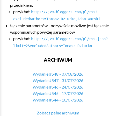
przecinkiem.
przykład:
https://jvm-bloggers.com/pl/rss?
excludedAuthors=Tomasz Dziurko,Adam Warski
łączenie parametrów - oczywiście możliwe jest łączenie
wspomnianych powyżej parametrów
przykład:
https://jvm-bloggers.com/pl/rss.json?
limit=2&excludedAuthors=Tomasz Dziurko
ARCHIWUM
Wydanie #548 - 07/08/2026
Wydanie #547 - 31/07/2026
Wydanie #546 - 24/07/2026
Wydanie #545 - 17/07/2026
Wydanie #544 - 10/07/2026
Zobacz pełne archiwum