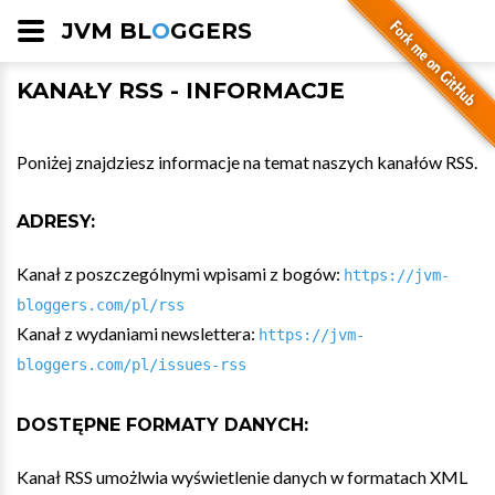
JVM BL
O
GGERS
KANAŁY RSS - INFORMACJE
Poniżej znajdziesz informacje na temat naszych kanałów RSS.
ADRESY:
Kanał z poszczególnymi wpisami z bogów:
https://jvm-
bloggers.com/pl/rss
Kanał z wydaniami newslettera:
https://jvm-
bloggers.com/pl/issues-rss
DOSTĘPNE FORMATY DANYCH:
Kanał RSS umożlwia wyświetlenie danych w formatach XML