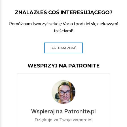
ZNALAZŁEŚ COŚ INTERESUJĄCEGO?
Pomóż nam tworzyć sekcję Varia i podziel się ciekawymi
treściami!
DAJ NAM ZNAĆ
WESPRZYJ NA PATRONITE