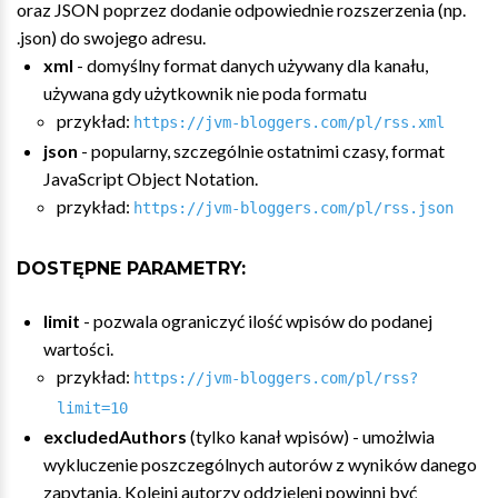
oraz JSON poprzez dodanie odpowiednie rozszerzenia (np.
.json) do swojego adresu.
xml
- domyślny format danych używany dla kanału,
używana gdy użytkownik nie poda formatu
przykład:
https://jvm-bloggers.com/pl/rss.xml
json
- popularny, szczególnie ostatnimi czasy, format
JavaScript Object Notation.
przykład:
https://jvm-bloggers.com/pl/rss.json
DOSTĘPNE PARAMETRY:
limit
- pozwala ograniczyć ilość wpisów do podanej
wartości.
przykład:
https://jvm-bloggers.com/pl/rss?
limit=10
excludedAuthors
(tylko kanał wpisów) - umożlwia
wykluczenie poszczególnych autorów z wyników danego
zapytania. Kolejni autorzy oddzieleni powinni być