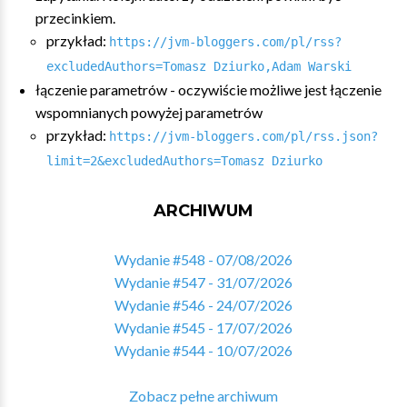
przecinkiem.
przykład:
https://jvm-bloggers.com/pl/rss?
excludedAuthors=Tomasz Dziurko,Adam Warski
łączenie parametrów - oczywiście możliwe jest łączenie
wspomnianych powyżej parametrów
przykład:
https://jvm-bloggers.com/pl/rss.json?
limit=2&excludedAuthors=Tomasz Dziurko
ARCHIWUM
Wydanie #548 - 07/08/2026
Wydanie #547 - 31/07/2026
Wydanie #546 - 24/07/2026
Wydanie #545 - 17/07/2026
Wydanie #544 - 10/07/2026
Zobacz pełne archiwum