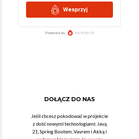
DOŁĄCZ DO NAS
Jeśli chcesz pokodować w projekcie
z dość nowymi technologiami: Javą
21, Spring Bootem, Vavrem i Akką i