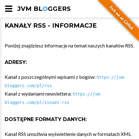
JVM BL
O
GGERS
KANAŁY RSS - INFORMACJE
Poniżej znajdziesz informacje na temat naszych kanałów RSS.
ADRESY:
Kanał z poszczególnymi wpisami z bogów:
https://jvm-
bloggers.com/pl/rss
Kanał z wydaniami newslettera:
https://jvm-
bloggers.com/pl/issues-rss
DOSTĘPNE FORMATY DANYCH:
Kanał RSS umożlwia wyświetlenie danych w formatach XML