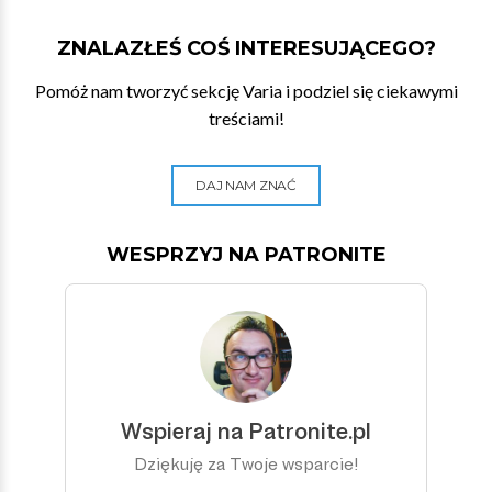
ZNALAZŁEŚ COŚ INTERESUJĄCEGO?
Pomóż nam tworzyć sekcję Varia i podziel się ciekawymi
treściami!
DAJ NAM ZNAĆ
WESPRZYJ NA PATRONITE