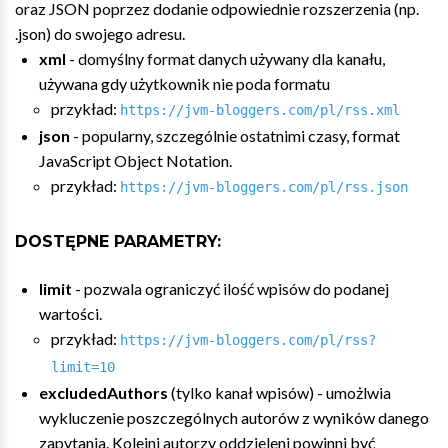
oraz JSON poprzez dodanie odpowiednie rozszerzenia (np.
.json) do swojego adresu.
xml
- domyślny format danych używany dla kanału,
używana gdy użytkownik nie poda formatu
przykład:
https://jvm-bloggers.com/pl/rss.xml
json
- popularny, szczególnie ostatnimi czasy, format
JavaScript Object Notation.
przykład:
https://jvm-bloggers.com/pl/rss.json
DOSTĘPNE PARAMETRY:
limit
- pozwala ograniczyć ilość wpisów do podanej
wartości.
przykład:
https://jvm-bloggers.com/pl/rss?
limit=10
excludedAuthors
(tylko kanał wpisów) - umożlwia
wykluczenie poszczególnych autorów z wyników danego
zapytania. Kolejni autorzy oddzieleni powinni być