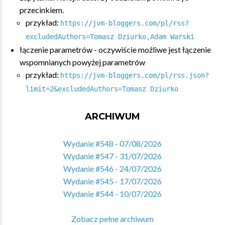
przecinkiem.
przykład:
https://jvm-bloggers.com/pl/rss?
excludedAuthors=Tomasz Dziurko,Adam Warski
łączenie parametrów - oczywiście możliwe jest łączenie
wspomnianych powyżej parametrów
przykład:
https://jvm-bloggers.com/pl/rss.json?
limit=2&excludedAuthors=Tomasz Dziurko
ARCHIWUM
Wydanie #548 - 07/08/2026
Wydanie #547 - 31/07/2026
Wydanie #546 - 24/07/2026
Wydanie #545 - 17/07/2026
Wydanie #544 - 10/07/2026
Zobacz pełne archiwum