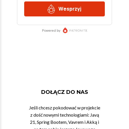
DOŁĄCZ DO NAS
Jeśli chcesz pokodować w projekcie
z dość nowymi technologiami: Javą
21, Spring Bootem, Vavrem i Akką i