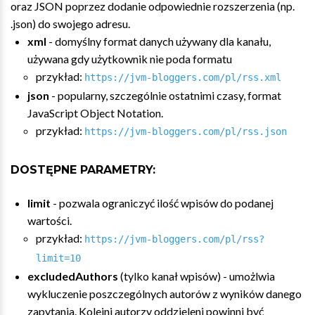
oraz JSON poprzez dodanie odpowiednie rozszerzenia (np.
.json) do swojego adresu.
xml
- domyślny format danych używany dla kanału,
używana gdy użytkownik nie poda formatu
przykład:
https://jvm-bloggers.com/pl/rss.xml
json
- popularny, szczególnie ostatnimi czasy, format
JavaScript Object Notation.
przykład:
https://jvm-bloggers.com/pl/rss.json
DOSTĘPNE PARAMETRY:
limit
- pozwala ograniczyć ilość wpisów do podanej
wartości.
przykład:
https://jvm-bloggers.com/pl/rss?
limit=10
excludedAuthors
(tylko kanał wpisów) - umożlwia
wykluczenie poszczególnych autorów z wyników danego
zapytania. Kolejni autorzy oddzieleni powinni być