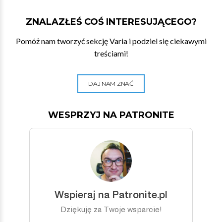
ZNALAZŁEŚ COŚ INTERESUJĄCEGO?
Pomóż nam tworzyć sekcję Varia i podziel się ciekawymi
treściami!
DAJ NAM ZNAĆ
WESPRZYJ NA PATRONITE