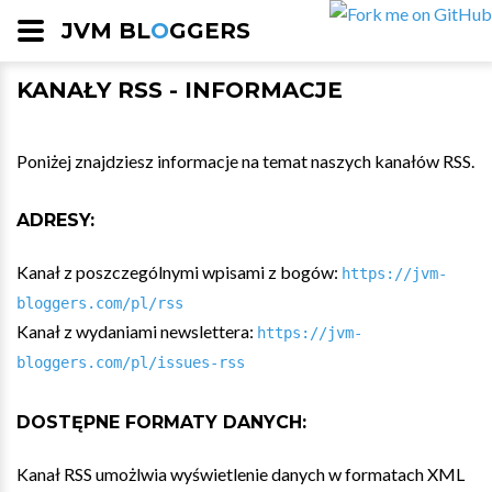
JVM BL
O
GGERS
KANAŁY RSS - INFORMACJE
Poniżej znajdziesz informacje na temat naszych kanałów RSS.
ADRESY:
Kanał z poszczególnymi wpisami z bogów:
https://jvm-
bloggers.com/pl/rss
Kanał z wydaniami newslettera:
https://jvm-
bloggers.com/pl/issues-rss
DOSTĘPNE FORMATY DANYCH:
Kanał RSS umożlwia wyświetlenie danych w formatach XML