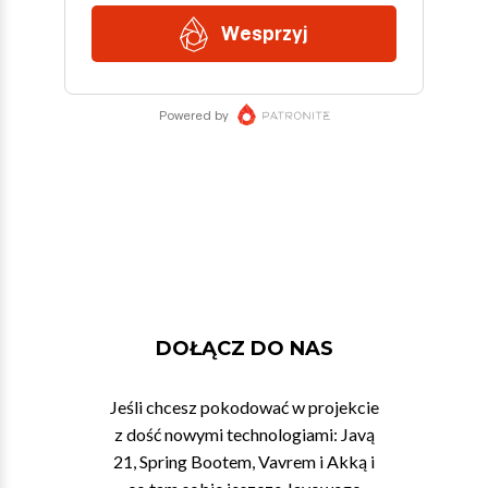
DOŁĄCZ DO NAS
Jeśli chcesz pokodować w projekcie
z dość nowymi technologiami: Javą
21, Spring Bootem, Vavrem i Akką i