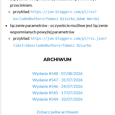
przecinkiem.
przykład:
https://jvm-bloggers.com/pl/rss?
excludedAuthors=Tomasz Dziurko,Adam Warski
łączenie parametrów - oczywiście możliwe jest łączenie
wspomnianych powyżej parametrów
przykład:
https://jvm-bloggers.com/pl/rss.json?
limit=2&excludedAuthors=Tomasz Dziurko
ARCHIWUM
Wydanie #548 - 07/08/2026
Wydanie #547 - 31/07/2026
Wydanie #546 - 24/07/2026
Wydanie #545 - 17/07/2026
Wydanie #544 - 10/07/2026
Zobacz pełne archiwum