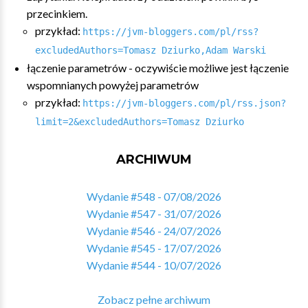
przecinkiem.
przykład:
https://jvm-bloggers.com/pl/rss?
excludedAuthors=Tomasz Dziurko,Adam Warski
łączenie parametrów - oczywiście możliwe jest łączenie
wspomnianych powyżej parametrów
przykład:
https://jvm-bloggers.com/pl/rss.json?
limit=2&excludedAuthors=Tomasz Dziurko
ARCHIWUM
Wydanie #548 - 07/08/2026
Wydanie #547 - 31/07/2026
Wydanie #546 - 24/07/2026
Wydanie #545 - 17/07/2026
Wydanie #544 - 10/07/2026
Zobacz pełne archiwum