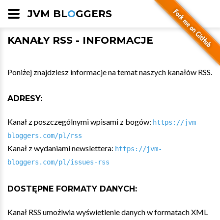
JVM BL
O
GGERS
KANAŁY RSS - INFORMACJE
Poniżej znajdziesz informacje na temat naszych kanałów RSS.
ADRESY:
Kanał z poszczególnymi wpisami z bogów:
https://jvm-
bloggers.com/pl/rss
Kanał z wydaniami newslettera:
https://jvm-
bloggers.com/pl/issues-rss
DOSTĘPNE FORMATY DANYCH:
Kanał RSS umożlwia wyświetlenie danych w formatach XML