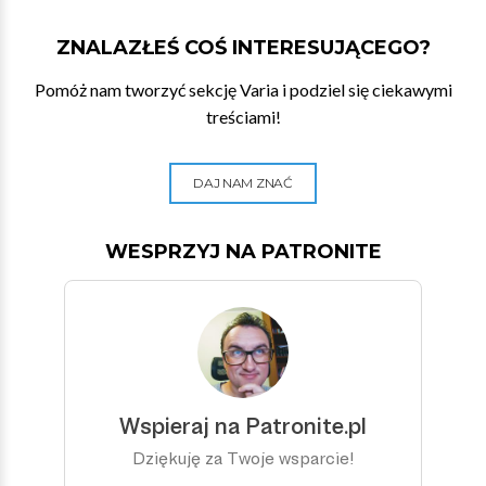
ZNALAZŁEŚ COŚ INTERESUJĄCEGO?
Pomóż nam tworzyć sekcję Varia i podziel się ciekawymi
treściami!
DAJ NAM ZNAĆ
WESPRZYJ NA PATRONITE