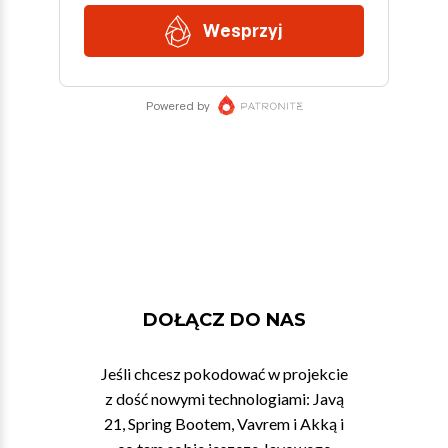
DOŁĄCZ DO NAS
Jeśli chcesz pokodować w projekcie
z dość nowymi technologiami: Javą
21, Spring Bootem, Vavrem i Akką i