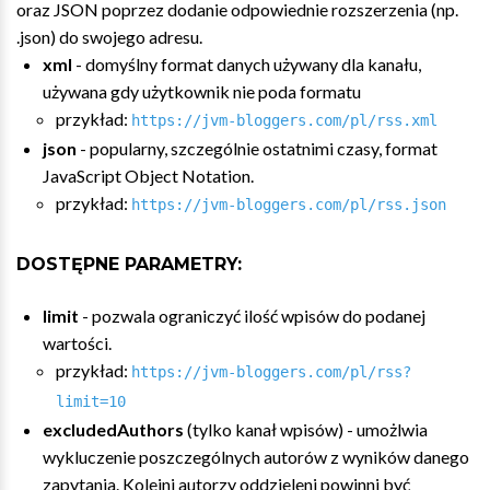
oraz JSON poprzez dodanie odpowiednie rozszerzenia (np.
.json) do swojego adresu.
xml
- domyślny format danych używany dla kanału,
używana gdy użytkownik nie poda formatu
przykład:
https://jvm-bloggers.com/pl/rss.xml
json
- popularny, szczególnie ostatnimi czasy, format
JavaScript Object Notation.
przykład:
https://jvm-bloggers.com/pl/rss.json
DOSTĘPNE PARAMETRY:
limit
- pozwala ograniczyć ilość wpisów do podanej
wartości.
przykład:
https://jvm-bloggers.com/pl/rss?
limit=10
excludedAuthors
(tylko kanał wpisów) - umożlwia
wykluczenie poszczególnych autorów z wyników danego
zapytania. Kolejni autorzy oddzieleni powinni być