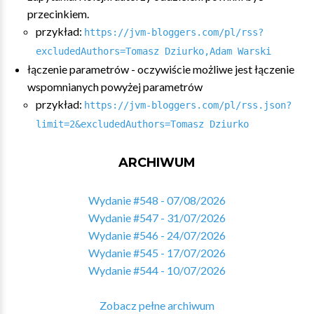
przecinkiem.
przykład:
https://jvm-bloggers.com/pl/rss?
excludedAuthors=Tomasz Dziurko,Adam Warski
łączenie parametrów - oczywiście możliwe jest łączenie
wspomnianych powyżej parametrów
przykład:
https://jvm-bloggers.com/pl/rss.json?
limit=2&excludedAuthors=Tomasz Dziurko
ARCHIWUM
Wydanie #548 - 07/08/2026
Wydanie #547 - 31/07/2026
Wydanie #546 - 24/07/2026
Wydanie #545 - 17/07/2026
Wydanie #544 - 10/07/2026
Zobacz pełne archiwum