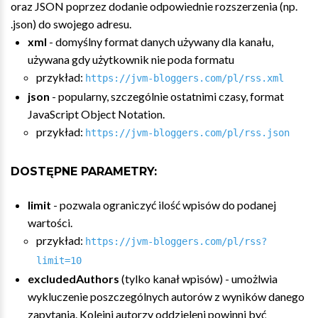
oraz JSON poprzez dodanie odpowiednie rozszerzenia (np.
.json) do swojego adresu.
xml
- domyślny format danych używany dla kanału,
używana gdy użytkownik nie poda formatu
przykład:
https://jvm-bloggers.com/pl/rss.xml
json
- popularny, szczególnie ostatnimi czasy, format
JavaScript Object Notation.
przykład:
https://jvm-bloggers.com/pl/rss.json
DOSTĘPNE PARAMETRY:
limit
- pozwala ograniczyć ilość wpisów do podanej
wartości.
przykład:
https://jvm-bloggers.com/pl/rss?
limit=10
excludedAuthors
(tylko kanał wpisów) - umożlwia
wykluczenie poszczególnych autorów z wyników danego
zapytania. Kolejni autorzy oddzieleni powinni być