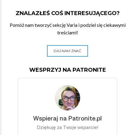
ZNALAZŁEŚ COŚ INTERESUJĄCEGO?
Pomóż nam tworzyć sekcję Varia i podziel się ciekawymi
treściami!
DAJ NAM ZNAĆ
WESPRZYJ NA PATRONITE