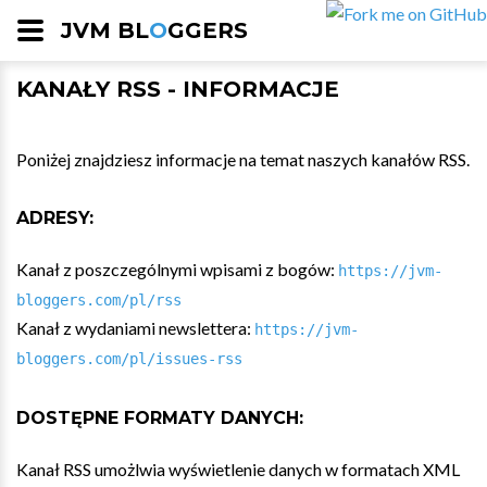
JVM BL
O
GGERS
KANAŁY RSS - INFORMACJE
Poniżej znajdziesz informacje na temat naszych kanałów RSS.
ADRESY:
Kanał z poszczególnymi wpisami z bogów:
https://jvm-
bloggers.com/pl/rss
Kanał z wydaniami newslettera:
https://jvm-
bloggers.com/pl/issues-rss
DOSTĘPNE FORMATY DANYCH:
Kanał RSS umożlwia wyświetlenie danych w formatach XML