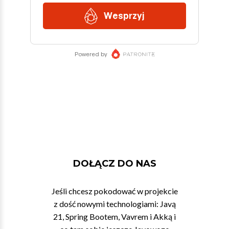
DOŁĄCZ DO NAS
Jeśli chcesz pokodować w projekcie
z dość nowymi technologiami: Javą
21, Spring Bootem, Vavrem i Akką i