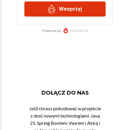
DOŁĄCZ DO NAS
Jeśli chcesz pokodować w projekcie
z dość nowymi technologiami: Javą
21, Spring Bootem, Vavrem i Akką i