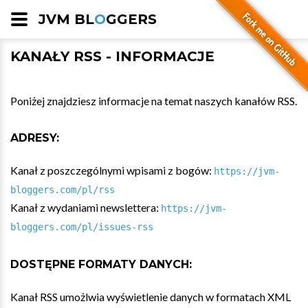
JVM BL
O
GGERS
KANAŁY RSS - INFORMACJE
Poniżej znajdziesz informacje na temat naszych kanałów RSS.
ADRESY:
Kanał z poszczególnymi wpisami z bogów:
https://jvm-
bloggers.com/pl/rss
Kanał z wydaniami newslettera:
https://jvm-
bloggers.com/pl/issues-rss
DOSTĘPNE FORMATY DANYCH:
Kanał RSS umożlwia wyświetlenie danych w formatach XML