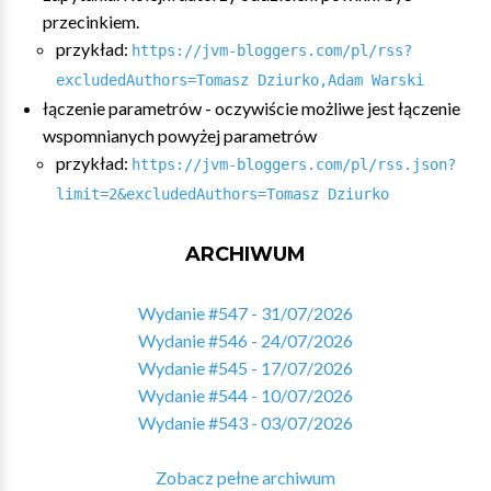
przecinkiem.
przykład:
https://jvm-bloggers.com/pl/rss?
excludedAuthors=Tomasz Dziurko,Adam Warski
łączenie parametrów - oczywiście możliwe jest łączenie
wspomnianych powyżej parametrów
przykład:
https://jvm-bloggers.com/pl/rss.json?
limit=2&excludedAuthors=Tomasz Dziurko
ARCHIWUM
Wydanie #547 - 31/07/2026
Wydanie #546 - 24/07/2026
Wydanie #545 - 17/07/2026
Wydanie #544 - 10/07/2026
Wydanie #543 - 03/07/2026
Zobacz pełne archiwum