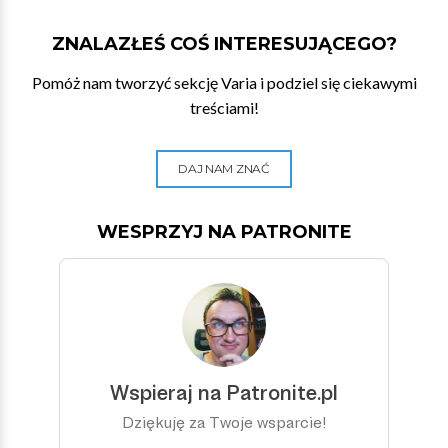
ZNALAZŁEŚ COŚ INTERESUJĄCEGO?
Pomóż nam tworzyć sekcję Varia i podziel się ciekawymi
treściami!
DAJ NAM ZNAĆ
WESPRZYJ NA PATRONITE