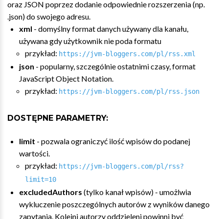
oraz JSON poprzez dodanie odpowiednie rozszerzenia (np.
.json) do swojego adresu.
xml
- domyślny format danych używany dla kanału,
używana gdy użytkownik nie poda formatu
przykład:
https://jvm-bloggers.com/pl/rss.xml
json
- popularny, szczególnie ostatnimi czasy, format
JavaScript Object Notation.
przykład:
https://jvm-bloggers.com/pl/rss.json
DOSTĘPNE PARAMETRY:
limit
- pozwala ograniczyć ilość wpisów do podanej
wartości.
przykład:
https://jvm-bloggers.com/pl/rss?
limit=10
excludedAuthors
(tylko kanał wpisów) - umożlwia
wykluczenie poszczególnych autorów z wyników danego
zapytania. Kolejni autorzy oddzieleni powinni być