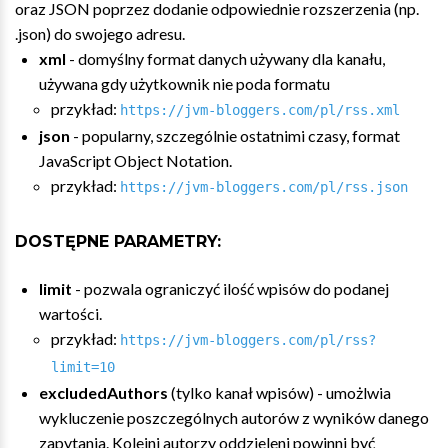
oraz JSON poprzez dodanie odpowiednie rozszerzenia (np.
.json) do swojego adresu.
xml
- domyślny format danych używany dla kanału,
używana gdy użytkownik nie poda formatu
przykład:
https://jvm-bloggers.com/pl/rss.xml
json
- popularny, szczególnie ostatnimi czasy, format
JavaScript Object Notation.
przykład:
https://jvm-bloggers.com/pl/rss.json
DOSTĘPNE PARAMETRY:
limit
- pozwala ograniczyć ilość wpisów do podanej
wartości.
przykład:
https://jvm-bloggers.com/pl/rss?
limit=10
excludedAuthors
(tylko kanał wpisów) - umożlwia
wykluczenie poszczególnych autorów z wyników danego
zapytania. Kolejni autorzy oddzieleni powinni być