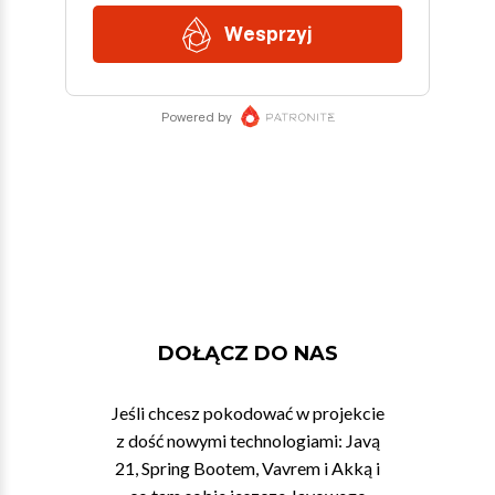
DOŁĄCZ DO NAS
Jeśli chcesz pokodować w projekcie
z dość nowymi technologiami: Javą
21, Spring Bootem, Vavrem i Akką i