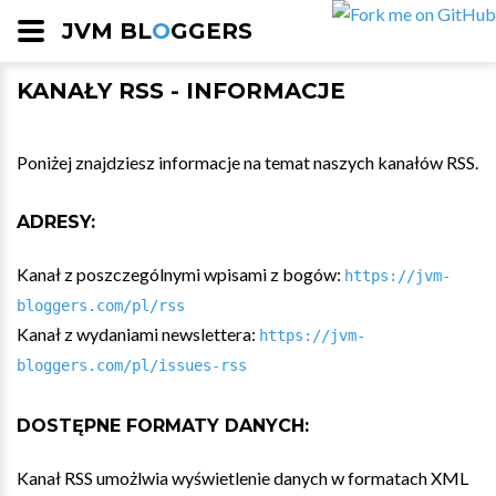
JVM BL
O
GGERS
KANAŁY RSS - INFORMACJE
Poniżej znajdziesz informacje na temat naszych kanałów RSS.
ADRESY:
Kanał z poszczególnymi wpisami z bogów:
https://jvm-
bloggers.com/pl/rss
Kanał z wydaniami newslettera:
https://jvm-
bloggers.com/pl/issues-rss
DOSTĘPNE FORMATY DANYCH:
Kanał RSS umożlwia wyświetlenie danych w formatach XML