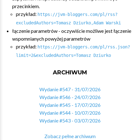
przecinkiem.
przykład:
https://jvm-bloggers.com/pl/rss?
excludedAuthors=Tomasz Dziurko,Adam Warski
łączenie parametrów - oczywiście możliwe jest łączenie
wspomnianych powyżej parametrów
przykład:
https://jvm-bloggers.com/pl/rss.json?
limit=2&excludedAuthors=Tomasz Dziurko
ARCHIWUM
Wydanie #547 - 31/07/2026
Wydanie #546 - 24/07/2026
Wydanie #545 - 17/07/2026
Wydanie #544 - 10/07/2026
Wydanie #543 - 03/07/2026
Zobacz pełne archiwum