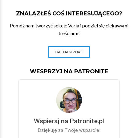
ZNALAZŁEŚ COŚ INTERESUJĄCEGO?
Pomóż nam tworzyć sekcję Varia i podziel się ciekawymi
treściami!
DAJ NAM ZNAĆ
WESPRZYJ NA PATRONITE