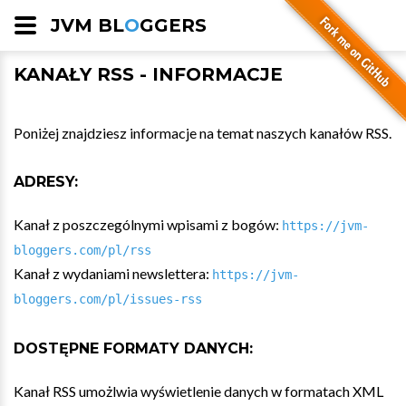
JVM BL
O
GGERS
KANAŁY RSS - INFORMACJE
Poniżej znajdziesz informacje na temat naszych kanałów RSS.
ADRESY:
Kanał z poszczególnymi wpisami z bogów:
https://jvm-
bloggers.com/pl/rss
Kanał z wydaniami newslettera:
https://jvm-
bloggers.com/pl/issues-rss
DOSTĘPNE FORMATY DANYCH:
Kanał RSS umożlwia wyświetlenie danych w formatach XML