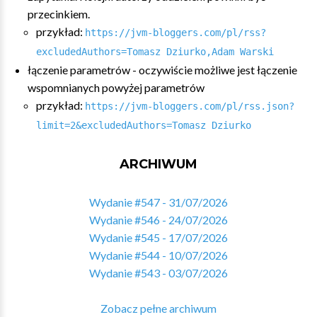
przecinkiem.
przykład:
https://jvm-bloggers.com/pl/rss?
excludedAuthors=Tomasz Dziurko,Adam Warski
łączenie parametrów - oczywiście możliwe jest łączenie
wspomnianych powyżej parametrów
przykład:
https://jvm-bloggers.com/pl/rss.json?
limit=2&excludedAuthors=Tomasz Dziurko
ARCHIWUM
Wydanie #547 - 31/07/2026
Wydanie #546 - 24/07/2026
Wydanie #545 - 17/07/2026
Wydanie #544 - 10/07/2026
Wydanie #543 - 03/07/2026
Zobacz pełne archiwum