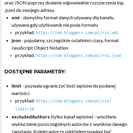
oraz JSON poprzez dodanie odpowiednie rozszerzenia (np.
.json) do swojego adresu.
xml
- domyślny format danych używany dla kanału,
używana gdy użytkownik nie poda formatu
przykład:
https://jvm-bloggers.com/pl/rss.xml
json
- popularny, szczególnie ostatnimi czasy, format
JavaScript Object Notation.
przykład:
https://jvm-bloggers.com/pl/rss.json
DOSTĘPNE PARAMETRY:
limit
- pozwala ograniczyć ilość wpisów do podanej
wartości.
przykład:
https://jvm-bloggers.com/pl/rss?
limit=10
excludedAuthors
(tylko kanał wpisów) - umożlwia
wykluczenie poszczególnych autorów z wyników danego
zapytania. Kolejni autorzy oddzieleni powinni być