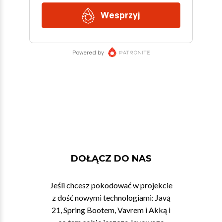
DOŁĄCZ DO NAS
Jeśli chcesz pokodować w projekcie
z dość nowymi technologiami: Javą
21, Spring Bootem, Vavrem i Akką i