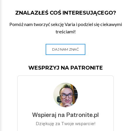
ZNALAZŁEŚ COŚ INTERESUJĄCEGO?
Pomóż nam tworzyć sekcję Varia i podziel się ciekawymi
treściami!
DAJ NAM ZNAĆ
WESPRZYJ NA PATRONITE