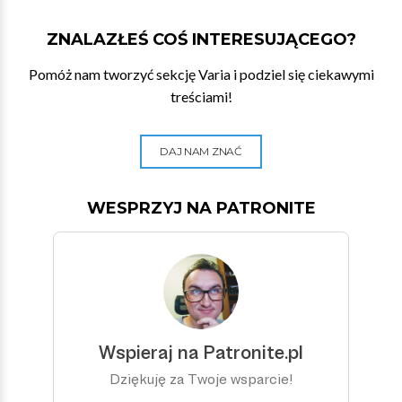
ZNALAZŁEŚ COŚ INTERESUJĄCEGO?
Pomóż nam tworzyć sekcję Varia i podziel się ciekawymi
treściami!
DAJ NAM ZNAĆ
WESPRZYJ NA PATRONITE