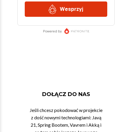
DOŁĄCZ DO NAS
Jeśli chcesz pokodować w projekcie
z dość nowymi technologiami: Javą
21, Spring Bootem, Vavrem i Akką i