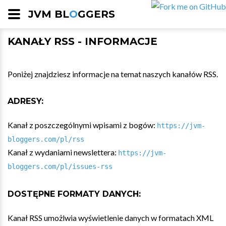
JVM BL
O
GGERS
KANAŁY RSS - INFORMACJE
Poniżej znajdziesz informacje na temat naszych kanałów RSS.
ADRESY:
Kanał z poszczególnymi wpisami z bogów:
https://jvm-
bloggers.com/pl/rss
Kanał z wydaniami newslettera:
https://jvm-
bloggers.com/pl/issues-rss
DOSTĘPNE FORMATY DANYCH:
Kanał RSS umożlwia wyświetlenie danych w formatach XML