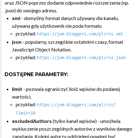
oraz JSON poprzez dodanie odpowiednie rozszerzenia (np.
.json) do swojego adresu.
xml
- domyślny format danych używany dla kanału,
używana gdy użytkownik nie poda formatu
przykład:
https://jvm-bloggers.com/pl/rss.xml
json
- popularny, szczególnie ostatnimi czasy, format
JavaScript Object Notation.
przykład:
https://jvm-bloggers.com/pl/rss.json
DOSTĘPNE PARAMETRY:
limit
- pozwala ograniczyć ilość wpisów do podanej
wartości.
przykład:
https://jvm-bloggers.com/pl/rss?
limit=10
excludedAuthors
(tylko kanał wpisów) - umożlwia
wykluczenie poszczególnych autorów z wyników danego
zapytania. Kolejni autorzy oddzieleni powinni być