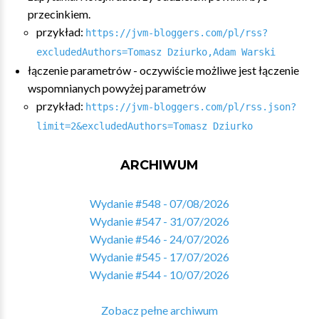
przecinkiem.
przykład:
https://jvm-bloggers.com/pl/rss?
excludedAuthors=Tomasz Dziurko,Adam Warski
łączenie parametrów - oczywiście możliwe jest łączenie
wspomnianych powyżej parametrów
przykład:
https://jvm-bloggers.com/pl/rss.json?
limit=2&excludedAuthors=Tomasz Dziurko
ARCHIWUM
Wydanie #548 - 07/08/2026
Wydanie #547 - 31/07/2026
Wydanie #546 - 24/07/2026
Wydanie #545 - 17/07/2026
Wydanie #544 - 10/07/2026
Zobacz pełne archiwum