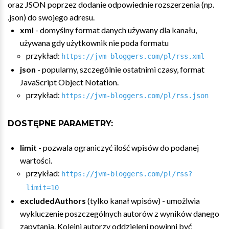
oraz JSON poprzez dodanie odpowiednie rozszerzenia (np.
.json) do swojego adresu.
xml
- domyślny format danych używany dla kanału,
używana gdy użytkownik nie poda formatu
przykład:
https://jvm-bloggers.com/pl/rss.xml
json
- popularny, szczególnie ostatnimi czasy, format
JavaScript Object Notation.
przykład:
https://jvm-bloggers.com/pl/rss.json
DOSTĘPNE PARAMETRY:
limit
- pozwala ograniczyć ilość wpisów do podanej
wartości.
przykład:
https://jvm-bloggers.com/pl/rss?
limit=10
excludedAuthors
(tylko kanał wpisów) - umożlwia
wykluczenie poszczególnych autorów z wyników danego
zapytania. Kolejni autorzy oddzieleni powinni być