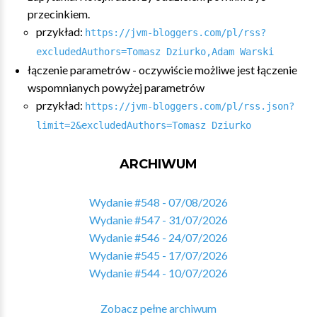
przecinkiem.
przykład:
https://jvm-bloggers.com/pl/rss?
excludedAuthors=Tomasz Dziurko,Adam Warski
łączenie parametrów - oczywiście możliwe jest łączenie
wspomnianych powyżej parametrów
przykład:
https://jvm-bloggers.com/pl/rss.json?
limit=2&excludedAuthors=Tomasz Dziurko
ARCHIWUM
Wydanie #548 - 07/08/2026
Wydanie #547 - 31/07/2026
Wydanie #546 - 24/07/2026
Wydanie #545 - 17/07/2026
Wydanie #544 - 10/07/2026
Zobacz pełne archiwum