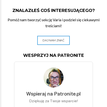
ZNALAZŁEŚ COŚ INTERESUJĄCEGO?
Pomóż nam tworzyć sekcję Varia i podziel się ciekawymi
treściami!
DAJ NAM ZNAĆ
WESPRZYJ NA PATRONITE