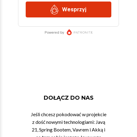
DOŁĄCZ DO NAS
Jeśli chcesz pokodować w projekcie
z dość nowymi technologiami: Javą
21, Spring Bootem, Vavrem i Akką i