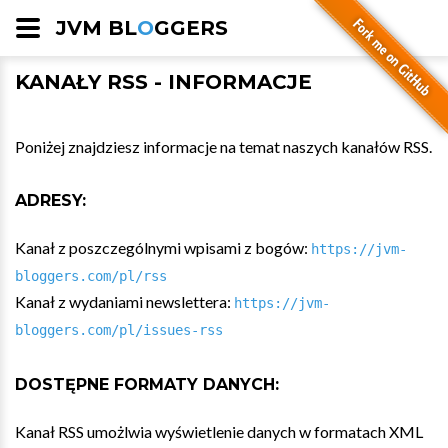
JVM BL
O
GGERS
KANAŁY RSS - INFORMACJE
Poniżej znajdziesz informacje na temat naszych kanałów RSS.
ADRESY:
Kanał z poszczególnymi wpisami z bogów:
https://jvm-
bloggers.com/pl/rss
Kanał z wydaniami newslettera:
https://jvm-
bloggers.com/pl/issues-rss
DOSTĘPNE FORMATY DANYCH:
Kanał RSS umożlwia wyświetlenie danych w formatach XML