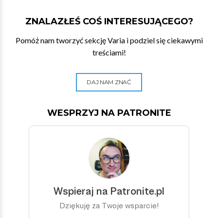
ZNALAZŁEŚ COŚ INTERESUJĄCEGO?
Pomóż nam tworzyć sekcję Varia i podziel się ciekawymi
treściami!
DAJ NAM ZNAĆ
WESPRZYJ NA PATRONITE