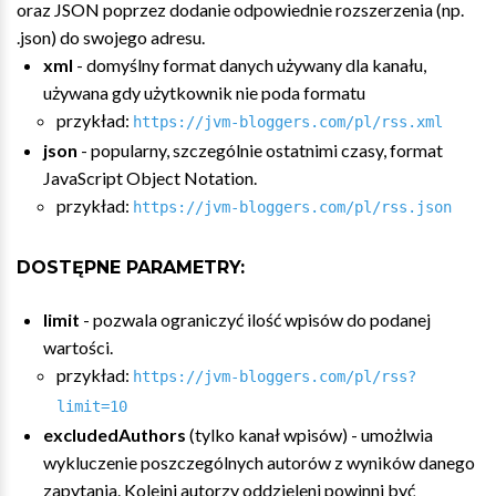
oraz JSON poprzez dodanie odpowiednie rozszerzenia (np.
.json) do swojego adresu.
xml
- domyślny format danych używany dla kanału,
używana gdy użytkownik nie poda formatu
przykład:
https://jvm-bloggers.com/pl/rss.xml
json
- popularny, szczególnie ostatnimi czasy, format
JavaScript Object Notation.
przykład:
https://jvm-bloggers.com/pl/rss.json
DOSTĘPNE PARAMETRY:
limit
- pozwala ograniczyć ilość wpisów do podanej
wartości.
przykład:
https://jvm-bloggers.com/pl/rss?
limit=10
excludedAuthors
(tylko kanał wpisów) - umożlwia
wykluczenie poszczególnych autorów z wyników danego
zapytania. Kolejni autorzy oddzieleni powinni być