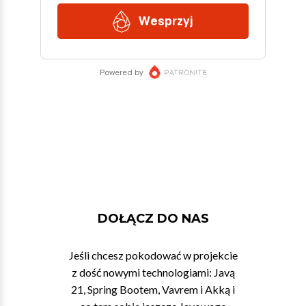
DOŁĄCZ DO NAS
Jeśli chcesz pokodować w projekcie
z dość nowymi technologiami: Javą
21, Spring Bootem, Vavrem i Akką i