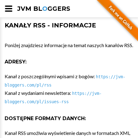
JVM BL
O
GGERS
KANAŁY RSS - INFORMACJE
Poniżej znajdziesz informacje na temat naszych kanałów RSS.
ADRESY:
Kanał z poszczególnymi wpisami z bogów:
https://jvm-
bloggers.com/pl/rss
Kanał z wydaniami newslettera:
https://jvm-
bloggers.com/pl/issues-rss
DOSTĘPNE FORMATY DANYCH:
Kanał RSS umożlwia wyświetlenie danych w formatach XML