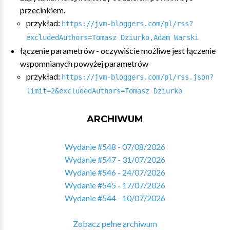
przecinkiem.
przykład:
https://jvm-bloggers.com/pl/rss?
excludedAuthors=Tomasz Dziurko,Adam Warski
łączenie parametrów - oczywiście możliwe jest łączenie
wspomnianych powyżej parametrów
przykład:
https://jvm-bloggers.com/pl/rss.json?
limit=2&excludedAuthors=Tomasz Dziurko
ARCHIWUM
Wydanie #548 - 07/08/2026
Wydanie #547 - 31/07/2026
Wydanie #546 - 24/07/2026
Wydanie #545 - 17/07/2026
Wydanie #544 - 10/07/2026
Zobacz pełne archiwum